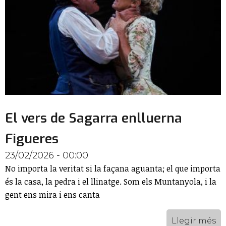
El vers de Sagarra enlluerna
Figueres
23/02/2026 - 00:00
No importa la veritat si la façana aguanta; el que importa
és la casa, la pedra i el llinatge. Som els Muntanyola, i la
gent ens mira i ens canta
Llegir més