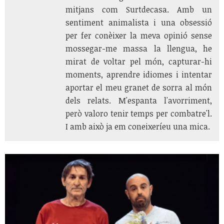
mitjans com Surtdecasa. Amb un
sentiment animalista i una obsessió
per fer conèixer la meva opinió sense
mossegar-me massa la llengua, he
mirat de voltar pel món, capturar-hi
moments, aprendre idiomes i intentar
aportar el meu granet de sorra al món
dels relats. M'espanta l'avorriment,
però valoro tenir temps per combatre'l.
I amb això ja em coneixeríeu una mica.