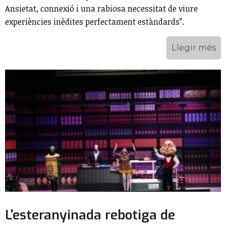
Ansietat, connexió i una rabiosa necessitat de viure
experiències inèdites perfectament estàndards”.
Llegir més
L'esteranyinada rebotiga de