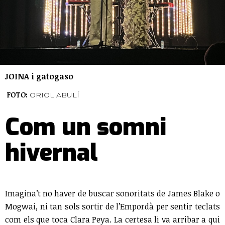
JOINA i gatogaso
FOTO:
ORIOL ABULÍ
Com un somni
hivernal
Imagina’t no haver de buscar sonoritats de James Blake o
Mogwai, ni tan sols sortir de l’Empordà per sentir teclats
com els que toca Clara Peya. La certesa li va arribar a qui