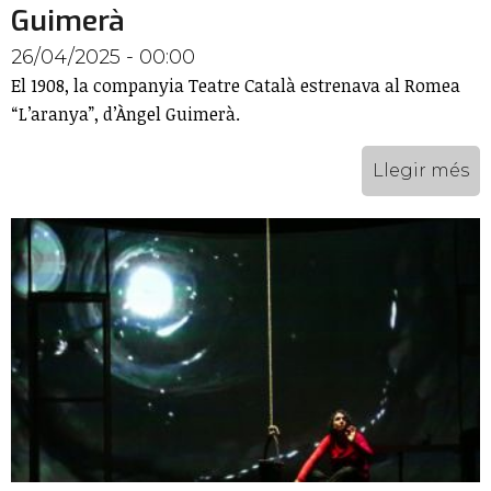
Guimerà
26/04/2025 - 00:00
El 1908, la companyia Teatre Català estrenava al Romea
“L’aranya”, d’Àngel Guimerà.
Llegir més