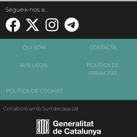
Segueix-nos a...
QUI SOM
CONTACTA
AVÍS LEGAL
POLÍTICA DE
PRIVACITAT
POLÍTICA DE COOKIES
Col·labora amb Surtdecasa.cat