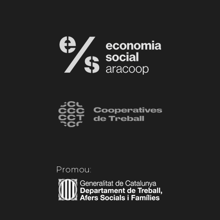
Promou: