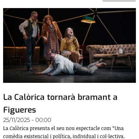
La Calòrica tornarà bramant a
Figueres
25/11/2025 - 00:00
La Calòrica presenta el seu nou espectacle com “Una
comèdia existencial i política, individual i col·lectiva.