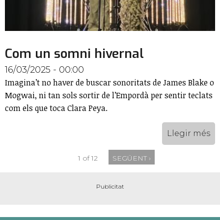
Com un somni hivernal
16/03/2025 - 00:00
Imagina’t no haver de buscar sonoritats de James Blake o
Mogwai, ni tan sols sortir de l’Empordà per sentir teclats
com els que toca Clara Peya.
Llegir més
1 of 12
SEGÜENT ›