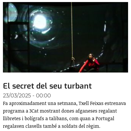
El secret del seu turbant
23/03/2025 - 00:00
Fa aproximadament una setmana, Txell Feixas estrenava
programa a 3Cat mostrant dones afganeses regalant
llibretes i bolígrafs a talibans, com quan a Portugal
regalaven clavells també a soldats del règim.