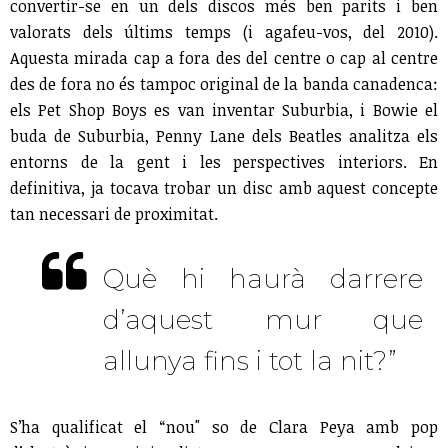
convertir-se en un dels discos més ben parits i ben
valorats dels últims temps (i agafeu-vos, del 2010).
Aquesta mirada cap a fora des del centre o cap al centre
des de fora no és tampoc original de la banda canadenca:
els Pet Shop Boys es van inventar Suburbia, i Bowie el
buda de Suburbia, Penny Lane dels Beatles analitza els
entorns de la gent i les perspectives interiors. En
definitiva, ja tocava trobar un disc amb aquest concepte
tan necessari de proximitat.
Què hi haurà darrere
d’aquest mur que
allunya fins i tot la nit?”
S’ha qualificat el “nou" so de Clara Peya amb pop