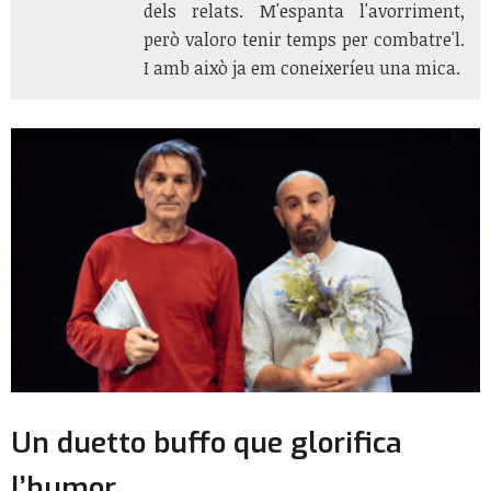
dels relats. M'espanta l'avorriment,
però valoro tenir temps per combatre'l.
I amb això ja em coneixeríeu una mica.
Un duetto buffo que glorifica
l’humor