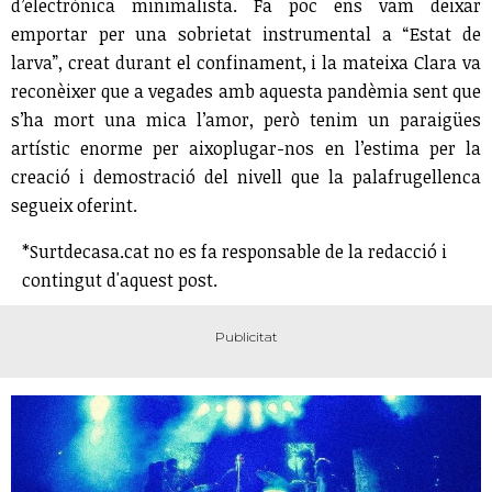
d’electrònica minimalista. Fa poc ens vam deixar
emportar per una sobrietat instrumental a “Estat de
larva”, creat durant el confinament, i la mateixa Clara va
reconèixer que a vegades amb aquesta pandèmia sent que
s’ha mort una mica l’amor, però tenim un paraigües
artístic enorme per aixoplugar-nos en l’estima per la
creació i demostració del nivell que la palafrugellenca
segueix oferint.
*Surtdecasa.cat no es fa responsable de la redacció i
contingut d'aquest post.