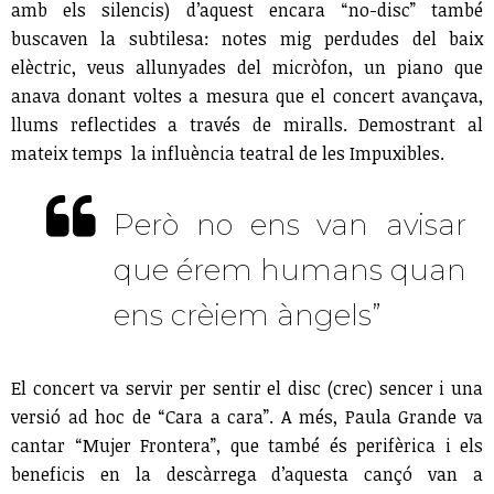
amb els silencis) d’aquest encara “no-disc” també
buscaven la subtilesa: notes mig perdudes del baix
elèctric, veus allunyades del micròfon, un piano que
anava donant voltes a mesura que el concert avançava,
llums reflectides a través de miralls. Demostrant al
mateix temps la influència teatral de les Impuxibles.
Però no ens van avisar
que érem humans quan
ens crèiem àngels”
El concert va servir per sentir el disc (crec) sencer i una
versió ad hoc de “Cara a cara”. A més, Paula Grande va
cantar “Mujer Frontera”, que també és perifèrica i els
beneficis en la descàrrega d’aquesta cançó van a