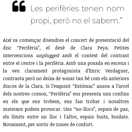
Les perifèries tenen nom
propi, però no el sabem.”
Així va començar divendres el concert de presentació del
disc “Perifèria”, el desè de Clara Peya. Petites
intervencions
unplugged
amb el context del contrast
entre el centre i la perifèria. Amb una posada en escena i
la veu clarament protagonista d’Enric Verdaguer,
contrasta però no deixa de sonar tan bé com els anteriors
discos de la Clara. Si l’exquisit “Estómac” anava a l’arrel
dels nostres cossos, “Perifèria” ens presenta uns confins
en els que ens trobem, ens fan trobar i nosaltres
mateixos podem provocar. Uns “no-llocs”, espais de pas,
els límits entre un lloc i l'altre, espais buits, buidats.
Novament, per sortir de zones de confort.