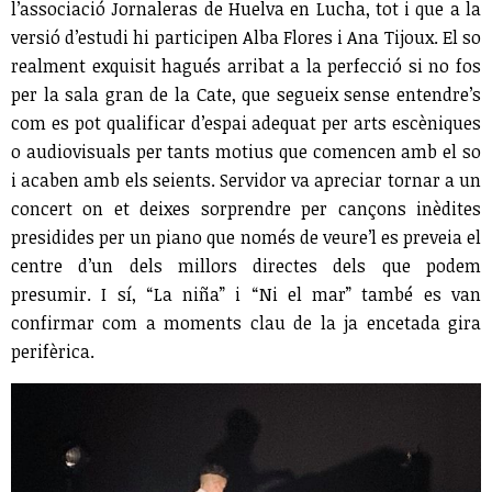
l’associació Jornaleras de Huelva en Lucha, tot i que a la
versió d’estudi hi participen Alba Flores i Ana Tijoux. El so
realment exquisit hagués arribat a la perfecció si no fos
per la sala gran de la Cate, que segueix sense entendre’s
com es pot qualificar d’espai adequat per arts escèniques
o audiovisuals per tants motius que comencen amb el so
i acaben amb els seients. Servidor va apreciar tornar a un
concert on et deixes sorprendre per cançons inèdites
presidides per un piano que només de veure’l es preveia el
centre d’un dels millors directes dels que podem
presumir. I sí, “La niña” i “Ni el mar” també es van
confirmar com a moments clau de la ja encetada gira
perifèrica.