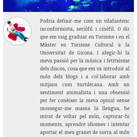
Podria definir-me com un vilafantenc
inconformista, seriòfil i cinèfil. O dir
que em vaig graduar en Turisme i en el
Màster en Turisme Cultural a la
Universitat de Girona. I afegir-hi la
meva passió per la música i fetitxisme
dels discos, cosa que em va introduir al
món dels blogs i a col·laborar amb
mitjans com Surtdecasa. Amb un
sentiment animalista i una obsessió
per fer conèixer la meva opinió sense
mossegar-me massa la llengua, he
mirat de voltar pel món, capturar-hi
moments, aprendre idiomes i intentar
aportar el meu granet de sorra al món