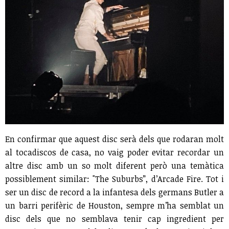
En confirmar que aquest disc serà dels que rodaran molt
al tocadiscos de casa, no vaig poder evitar recordar un
altre disc amb un so molt diferent però una temàtica
possiblement similar: "The Suburbs”, d’Arcade Fire. Tot i
ser un disc de record a la infantesa dels germans Butler a
un barri perifèric de Houston, sempre m’ha semblat un
disc dels que no semblava tenir cap ingredient per