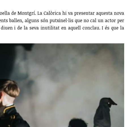
ella de Montgrí. La Calòrica hi va presentar aquesta nova
dents ballen, alguns són putxinel·lis que no cal un actor per
diuen i de la seva inutilitat en aquell conclau. I és que la