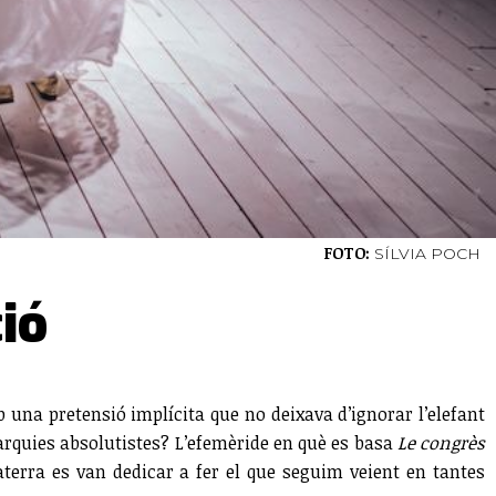
FOTO:
SÍLVIA POCH
ió
una pretensió implícita que no deixava d’ignorar l’elefant
narquies absolutistes? L’efemèride en què es basa
Le congrès
aterra es van dedicar a fer el que seguim veient en tantes