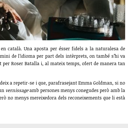
 en català. Una aposta per ésser fidels a la naturalesa de
mini de l’idioma per part dels intèrprets, on també s’hi va
 per Roser Batalla i, al mateix temps, ofert de manera tan
eix a repetir-se i que, parafrasejant Emma Goldman, si no
 un
vernissage
amb persones menys conegudes però amb la
però no menys mereixedora dels reconeixements que li està