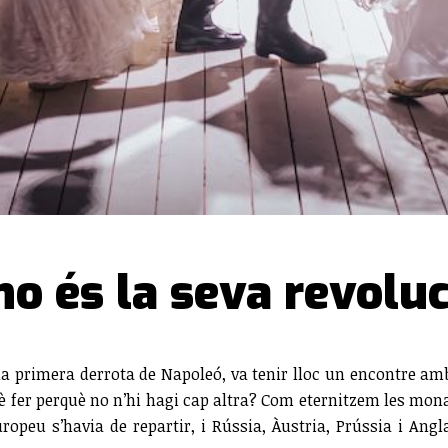
no és la seva revoluc
a primera derrota de Napoleó, va tenir lloc un encontre amb 
què fer perquè no n’hi hagi cap altra? Com eternitzem les mo
ropeu s’havia de repartir, i Rússia, Àustria, Prússia i Angl