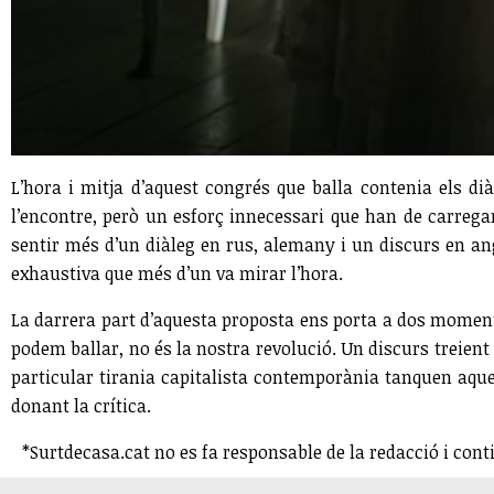
L’hora i mitja d’aquest congrés que balla contenia els di
l’encontre, però un esforç innecessari que han de carregar
sentir més d’un diàleg en rus, alemany i un discurs en an
exhaustiva que més d’un va mirar l’hora.
La darrera part d’aquesta proposta ens porta a dos momen
podem ballar, no és la nostra revolució. Un discurs treient
particular tirania capitalista contemporània tanquen aqu
donant la crítica.
*Surtdecasa.cat no es fa responsable de la redacció i cont