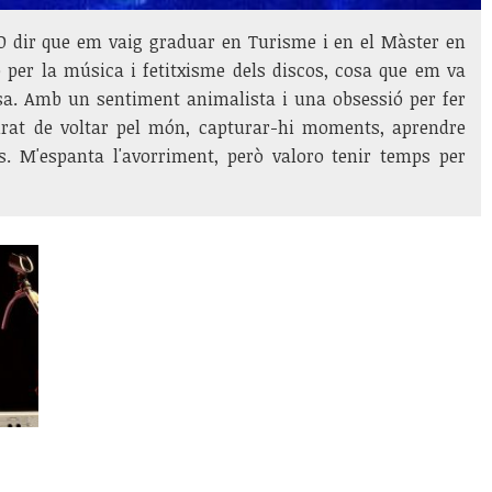
. O dir que em vaig graduar en Turisme i en el Màster en
ó per la música i fetitxisme dels discos, cosa que em va
sa. Amb un sentiment animalista i una obsessió per fer
rat de voltar pel món, capturar-hi moments, aprendre
s. M'espanta l'avorriment, però valoro tenir temps per