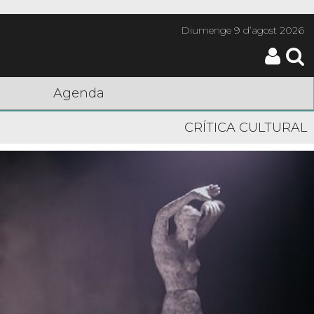
Diumenge
9 d’agost 2026
Agenda
CRÍTICA CULTURAL