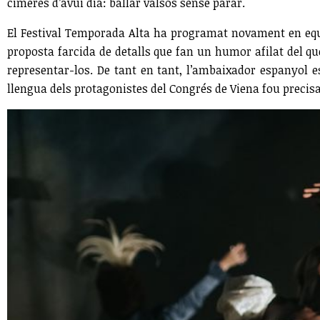
cimeres d’avui dia: ballar valsos sense parar.
El Festival Temporada Alta ha programat novament en equi
proposta farcida de detalls que fan un humor afilat del qu
representar-los. De tant en tant, l’ambaixador espanyol 
llengua dels protagonistes del Congrés de Viena fou precis