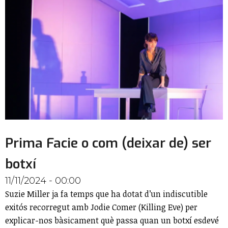
Prima Facie o com (deixar de) ser
botxí
11/11/2024 - 00:00
Suzie Miller ja fa temps que ha dotat d’un indiscutible
exitós recorregut amb Jodie Comer (Killing Eve) per
explicar-nos bàsicament què passa quan un botxí esdevé