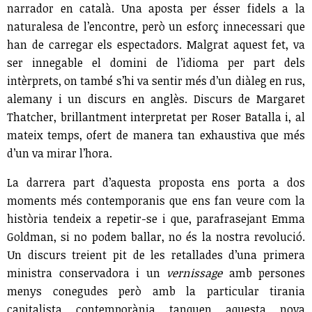
narrador en català. Una aposta per ésser fidels a la
naturalesa de l’encontre, però un esforç innecessari que
han de carregar els espectadors. Malgrat aquest fet, va
ser innegable el domini de l’idioma per part dels
intèrprets, on també s’hi va sentir més d’un diàleg en rus,
alemany i un discurs en anglès. Discurs de Margaret
Thatcher, brillantment interpretat per Roser Batalla i, al
mateix temps, ofert de manera tan exhaustiva que més
d’un va mirar l’hora.
La darrera part d’aquesta proposta ens porta a dos
moments més contemporanis que ens fan veure com la
història tendeix a repetir-se i que, parafrasejant Emma
Goldman, si no podem ballar, no és la nostra revolució.
Un discurs treient pit de les retallades d’una primera
ministra conservadora i un
vernissage
amb persones
menys conegudes però amb la particular tirania
capitalista contemporània tanquen aquesta nova