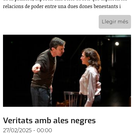
relacions de poder entre una dues dones benestants i
Llegir més
Veritats amb ales negres
27/02/2025 - 00:00