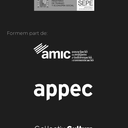
Formem part de: