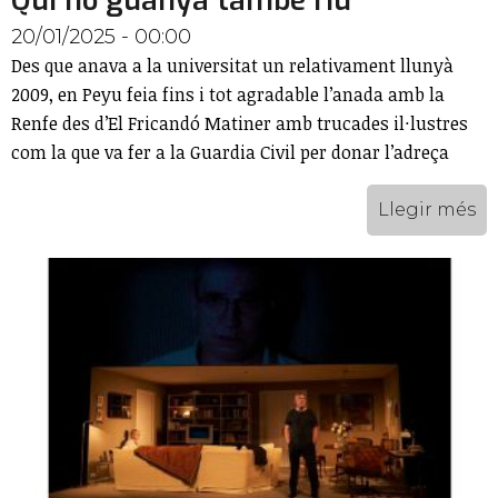
Qui no guanya també riu
20/01/2025 - 00:00
Des que anava a la universitat un relativament llunyà
2009, en Peyu feia fins i tot agradable l’anada amb la
Renfe des d’El Fricandó Matiner amb trucades il·lustres
com la que va fer a la Guardia Civil per donar l’adreça
Llegir més