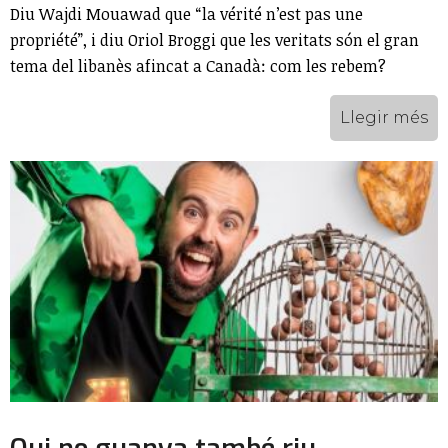
Diu Wajdi Mouawad que “la vérité n’est pas une
propriété”, i diu Oriol Broggi que les veritats són el gran
tema del libanès afincat a Canadà: com les rebem?
Llegir més