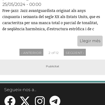
25/05/2024 - 00:00
Free-jazz: Jazz avantguardista originat als anys
cinquanta i seixanta del segle XX als Estats Units, que es
caracteritza per una manca total o parcial de tonalitat,
de seqüència harmònica, d'estructura estròfica i de c
Llegir més
‹ ANTERIOR
2 of 12
SEGÜENT ›
Segueix-nos a...