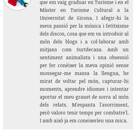
que em vaig graduar en Turisme i en el
Màster en Turisme Cultural a la
Universitat de Girona. I afegir-hi la
meva passió per la música i fetitxisme
dels discos, cosa que em va introduir al
món dels blogs i a col·laborar amb
mitjans com Surtdecasa. Amb un
sentiment animalista i una obsessió
per fer conèixer la meva opinió sense
mossegar-me massa la llengua, he
mirat de voltar pel món, capturar-hi
moments, aprendre idiomes i intentar
aportar el meu granet de sorra al món
dels relats. M'espanta l'avorriment,
però valoro tenir temps per combatre'l.
I amb això ja em coneixeríeu una mica.