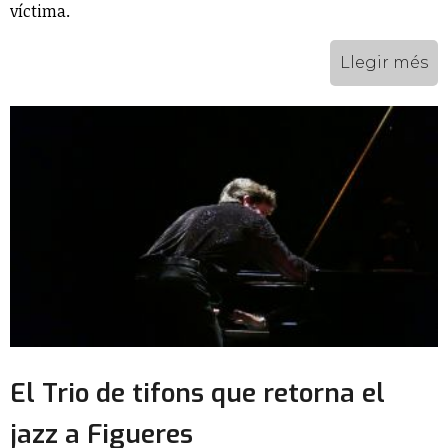
víctima.
Llegir més
El Trio de tifons que retorna el
jazz a Figueres