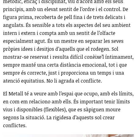
metòdic, eficaç i disciplinat, viu d’acord amb els seus
principis, amb un elevat sentit de l’ordre i el control. De
figura prima, recoberta de pell fina i de trets delicats i
angulats. És sensible a tots els aspectes del seu ambient
intern i extern i compta amb un sentit de l’olfacte
especialment agut. És un mestre en separar les seves
pròpies idees i desitjos d’aquells que el rodegen. Sol
mostrar-se reservat i resulta difícil conèixe’l íntimament,
sempre manté una certa distància emocional, tot i que
sempre és correcte, just i proporciona un temps i una
atenció equitatius. No li agrada el conflicte.
El Metall té a veure amb l’espai que ocupo, amb els límits,
en com em relaciono amb ells. És important tenir límits
vius i disponibles (flexibles), que es sàpiguen moure
segons la situació. La rigidesa d’aquests sol crear
conflictes.