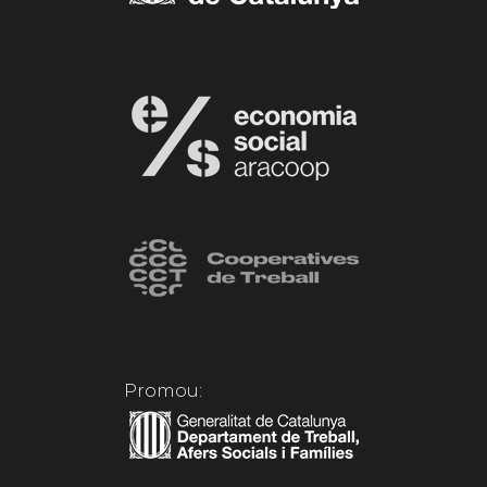
Promou: