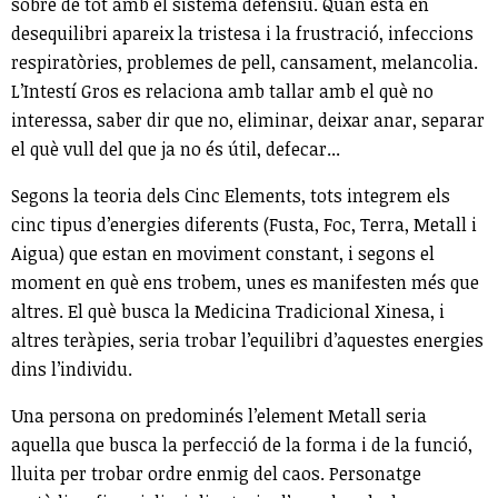
sobre de tot amb el sistema defensiu. Quan està en
desequilibri apareix la tristesa i la frustració, infeccions
respiratòries, problemes de pell, cansament, melancolia.
L’Intestí Gros es relaciona amb tallar amb el què no
interessa, saber dir que no, eliminar, deixar anar, separar
el què vull del que ja no és útil, defecar...
Segons la teoria dels Cinc Elements, tots integrem els
cinc tipus d’energies diferents (Fusta, Foc, Terra, Metall i
Aigua) que estan en moviment constant, i segons el
moment en què ens trobem, unes es manifesten més que
altres. El què busca la Medicina Tradicional Xinesa, i
altres teràpies, seria trobar l’equilibri d’aquestes energies
dins l’individu.
Una persona on predominés l’element Metall seria
aquella que busca la perfecció de la forma i de la funció,
lluita per trobar ordre enmig del caos. Personatge