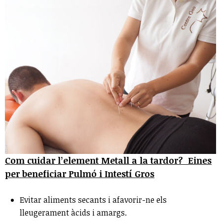
Com cuidar l’element Metall a la tardor? Eines
per beneficiar Pulmó i Intestí Gros
Evitar aliments secants i afavorir-ne els
lleugerament àcids i amargs.