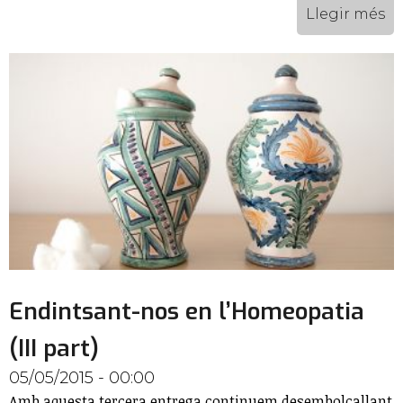
Llegir més
Endintsant-nos en l’Homeopatia
(III part)
05/05/2015 - 00:00
Amb aquesta tercera entrega continuem desembolcallant