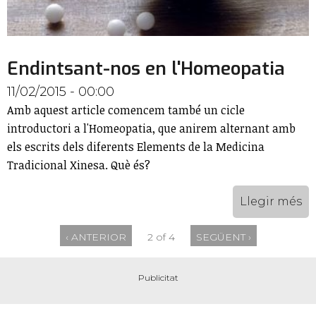
Endintsant-nos en l'Homeopatia
11/02/2015 - 00:00
Amb aquest article comencem també un cicle
introductori a l'Homeopatia, que anirem alternant amb
els escrits dels diferents Elements de la Medicina
Tradicional Xinesa. Què és?
Llegir més
‹ ANTERIOR
2 of 4
SEGÜENT ›