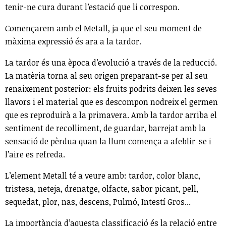
tenir-ne cura durant l’estació que li correspon.
Començarem amb el Metall, ja que el seu moment de
màxima expressió és ara a la tardor.
La tardor és una època d’evolució a través de la reducció.
La matèria torna al seu origen preparant-se per al seu
renaixement posterior: els fruits podrits deixen les seves
llavors i el material que es descompon nodreix el germen
que es reproduirà a la primavera. Amb la tardor arriba el
sentiment de recolliment, de guardar, barrejat amb la
sensació de pèrdua quan la llum comença a afeblir-se i
l’aire es refreda.
L’element Metall té a veure amb: tardor, color blanc,
tristesa, neteja, drenatge, olfacte, sabor picant, pell,
sequedat, plor, nas, descens, Pulmó, Intestí Gros...
La importància d’aquesta classificació és la relació entre