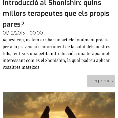
Introducció al Shonishin: quins
millors terapeutes que els propis
pares?
01/12/2015 - 00:00
Aquest cop, us fem arribar un article totalment pràctic,
per a la prevenció i enfortiment de la salut dels nostres
fills, fent-vos una petita introducció a una teràpia molt
interessant com és el Shonishin, la qual podreu aplicar
vosaltres mateixos
Llegir més