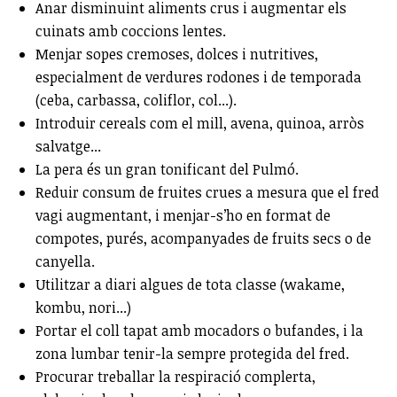
Anar disminuint aliments crus i augmentar els
cuinats amb coccions lentes.
Menjar sopes cremoses, dolces i nutritives,
especialment de verdures rodones i de temporada
(ceba, carbassa, coliflor, col...).
Introduir cereals com el mill, avena, quinoa, arròs
salvatge...
La pera és un gran tonificant del Pulmó.
Reduir consum de fruites crues a mesura que el fred
vagi augmentant, i menjar-s’ho en format de
compotes, purés, acompanyades de fruits secs o de
canyella.
Utilitzar a diari algues de tota classe (wakame,
kombu, nori...)
Portar el coll tapat amb mocadors o bufandes, i la
zona lumbar tenir-la sempre protegida del fred.
Procurar treballar la respiració complerta,