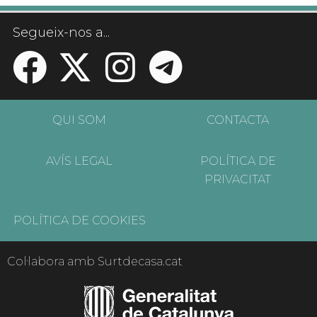
Segueix-nos a...
QUI SOM
CONTACTA
AVÍS LEGAL
POLÍTICA DE
PRIVACITAT
POLÍTICA DE COOKIES
Col·labora amb Surtdecasa.cat