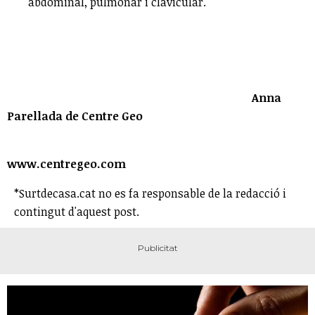
abdominal, pulmonar i clavicular.
Anna
Parellada de Centre Geo
www.centregeo.com
*Surtdecasa.cat no es fa responsable de la redacció i
contingut d'aquest post.