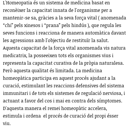
L'Homeopatia és un sistema de medicina basat en
reconèixer la capacitat innata de l'organisme per a
mantenir-se sa, gràcies a la seva força vital ( anomenada
“chi” pels xinesos i “prana” pels hindús ), que regula les
seves funcions i reacciona de manera automàtica davant
les agressions amb l'objectiu de restituïr la salut.
Aquesta capacitat de la força vital anomenada vis natura
medicatrix, la posseeixen tots els organismes vius i
representa la capacitat curativa de la pròpia naturalesa.
Però aquesta qualitat és limitada. La medicina
homeopàtica participa en aquest procés ajudant a la
curació, estimulant les reaccions defensives del sistema
immunitari i de tots els sistemes de regulació nerviosa, i
actuant a favor del cos i mai en contra dels símptomes.
D'aquesta manera el remei homeopàtic accelera,
estimula i ordena el procés de curació del propi ésser
viu.