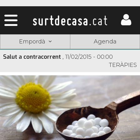
Empordà
Agenda
Salut a contracorrent
,
11/02/2015 - 00:00
TERÀPIES