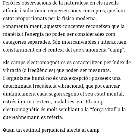
Però les observacions de la naturalesa en els nivells
atòmic i subatòmic requerien nous conceptes, que han
estat proporcionats per la física moderna.
Fonamentalment, aquests conceptes reconeixen que la
matèria i l'energia no poden ser considerades com
categories separades. Són intercanviables i interactuen
constantment en el context del que s'anomena “camp”.
Els camps electromagnètics es caracteritzen per índex de
vibració (o freqüències) que poden ser mesurats.
L'organisme humà no és una excepció i posseeix una
determinada freqüència vibracional, que pot canviar
dinàmicament cada segon segons el seu estat mental,
estrés intern o extern, malalties, etc. El camp
electromagnètic és molt semblant a la “força vital” a la
que Hahnemann es referia.
Quan un estímul perjudicial afecta al camp