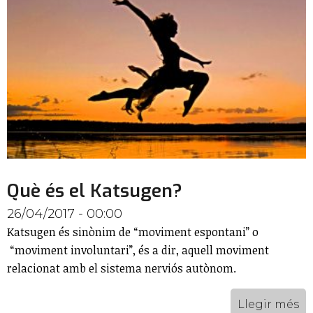
Què és el Katsugen?
26/04/2017 - 00:00
Katsugen és sinònim de “moviment espontani” o
“moviment involuntari”, és a dir, aquell moviment
relacionat amb el sistema nerviós autònom.
Llegir més