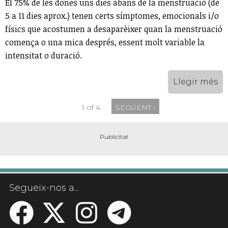
El 75% de les dones uns dies abans de la menstruació (de
5 a 11 dies aprox.) tenen certs símptomes, emocionals i/o
físics que acostumen a desaparèixer quan la menstruació
comença o una mica després, essent molt variable la
intensitat o duració.
Llegir més
1 of 4
SEGÜENT ›
Segueix-nos a...