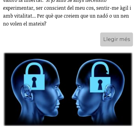
valoro la llibertat. Si jo amb 38 anys necessito
experimentar, ser conscient del meu cos, sentir-me àgil i
amb vitalitat... Per què que creiem que un nadó o un nen
no volen el mateix?
Llegir més