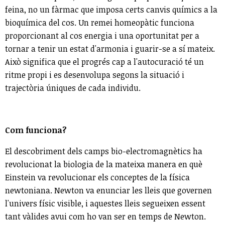
feina, no un fàrmac que imposa certs canvis químics a la
bioquímica del cos. Un remei homeopàtic funciona
proporcionant al cos energia i una oportunitat per a
tornar a tenir un estat d'armonia i guarir-se a sí mateix.
Això significa que el progrés cap a l'autocuració té un
ritme propi i es desenvolupa segons la situació i
trajectòria úniques de cada individu.
Com funciona?
El descobriment dels camps bio-electromagnètics ha
revolucionat la biologia de la mateixa manera en què
Einstein va revolucionar els conceptes de la física
newtoniana. Newton va enunciar les lleis que governen
l'univers físic visible, i aquestes lleis segueixen essent
tant vàlides avui com ho van ser en temps de Newton.