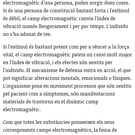
electromagnètic d'una persona, poden sorgir dues coses.
Si és una persona de constitució bastant forta i l'estímul
és dèbil, el camp electromagnètic canvia l'índex de
vibració només lleugerament i per poc temps. L'individu
no s'ha adonat de res.
Si l'estímul és bastant potent com per a vèncer a la força
vital, el camp electromagnètic pateix un canvi molt major
en l'índex de vibració, i els efectes són sentits per
l'individu. El mecanisme de defensa entra en acció, el que
pot significar alteracions mentals, emocionals o físiques.
L'organisme posa en moviment processos que són sentits
pel pacient com a símptomes, són manifestacions
materials de trastorns en el dinàmic camp
electromagnètic.
Com que totes les substàncies posseeixen els seus
corresponents camps electromagnètics, la feina de