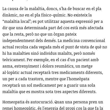
La causa de la malaltia, doncs, s'ha de buscar en el pla
dinàmic, no en el pla físico-químic. No existeix la
“malaltia local”; es pot utilitzar aquesta expressió per a
dir que una determinada part del cos està més afectada
que la resta, però no que un òrgan pateix
independentment dels demés. La medicina convencional
actual recolza cada vegada més el punt de vista de què no
hi ha malalties sinó individus malalts, però només
teòricament. Per exemple, en el cas d'un pacient amb
asma, estrenyiment i dolors reumàtics, un metge
al·lopàtic actual receptarà tres medicaments diferents,
un per a cada trastorn, mentre que l'homeòpata
receptarà un sol medicament per a guarir una sola
malaltia que es mostra sota tres aspectes diferents.
Homeopatia és autocuració. Quan una persona pren un
remei homeopàtic, és l'energia del propi cos la que fa la