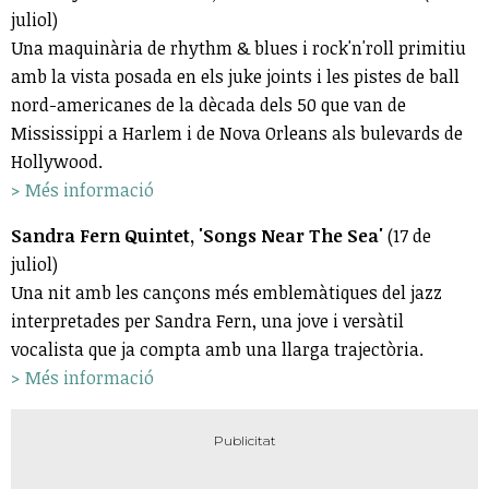
juliol)
Una maquinària de rhythm & blues i rock'n'roll primitiu
amb la vista posada en els juke joints i les pistes de ball
nord-americanes de la dècada dels 50 que van de
Mississippi a Harlem i de Nova Orleans als bulevards de
Hollywood.
> Més informació
Sandra Fern Quintet, 'Songs Near The Sea'
(17 de
juliol)
Una nit amb les cançons més emblemàtiques del jazz
interpretades per Sandra Fern, una jove i versàtil
vocalista que ja compta amb una llarga trajectòria.
> Més informació