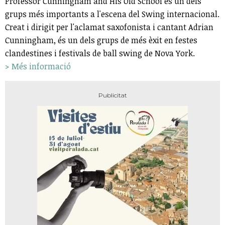
Professor Cunningham and His Old School és un dels
grups més importants a l'escena del Swing internacional.
Creat i dirigit per l'aclamat saxofonista i cantant Adrian
Cunningham, és un dels grups de més èxit en festes
clandestines i festivals de ball swing de Nova York.
> Més informació