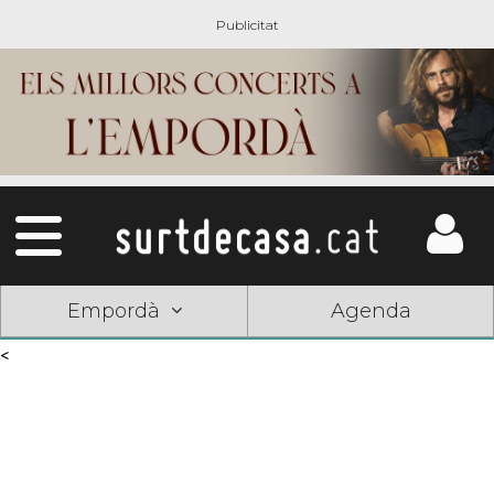
Empordà
Agenda
<