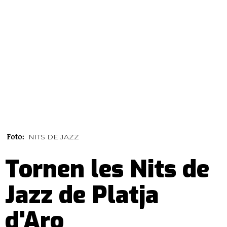
Foto:
NITS DE JAZZ
Tornen les Nits de
Jazz de Platja
d'Aro