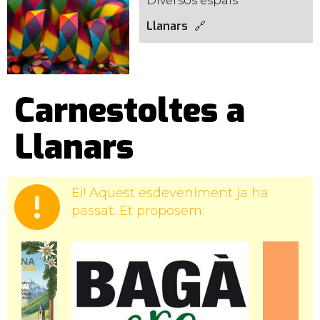
Diversos espais
Llanars
Carnestoltes a
Llanars
Ei! Aquest esdeveniment ja ha
passat. Et proposem: