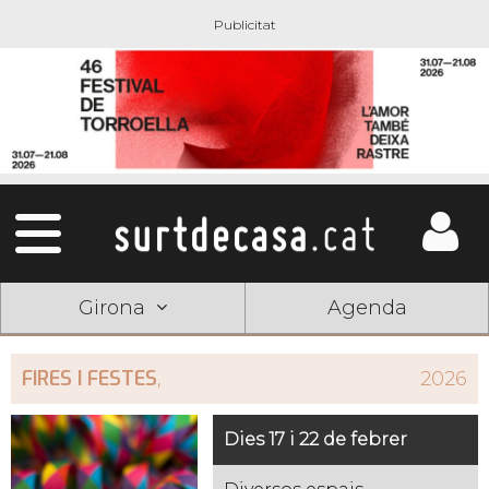
Girona
Agenda
FIRES I FESTES
,
2026
Dies 17 i 22 de febrer