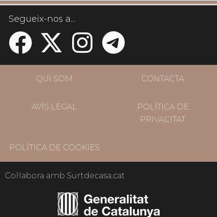
Segueix-nos a...
QUI SOM
CONTACTA
AVÍS LEGAL
POLÍTICA DE
PRIVACITAT
POLÍTICA DE COOKIES
Col·labora amb Surtdecasa.cat