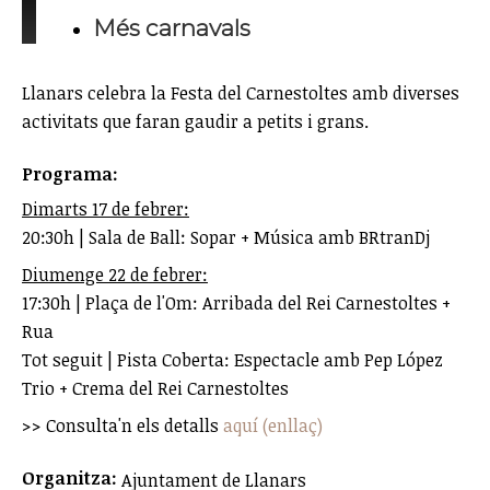
Més carnavals
Llanars celebra la Festa del Carnestoltes amb diverses
activitats que faran gaudir a petits i grans.
Programa:
Dimarts 17 de febrer:
20:30h | Sala de Ball: Sopar + Música amb BRtranDj
Diumenge 22 de febrer:
17:30h | Plaça de l'Om: Arribada del Rei Carnestoltes +
Rua
Tot seguit | Pista Coberta: Espectacle amb Pep López
Trio + Crema del Rei Carnestoltes
>> Consulta'n els detalls
aquí (enllaç)
Organitza:
Ajuntament de Llanars