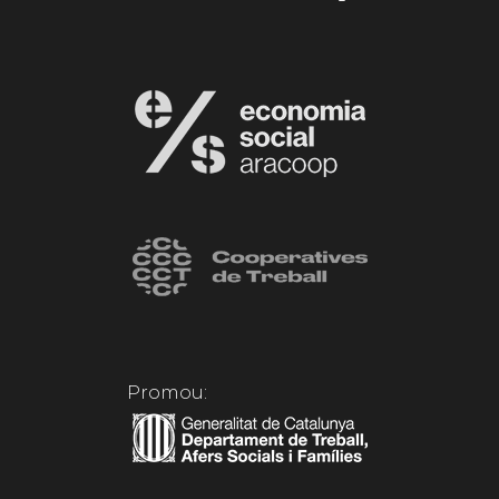
Promou: