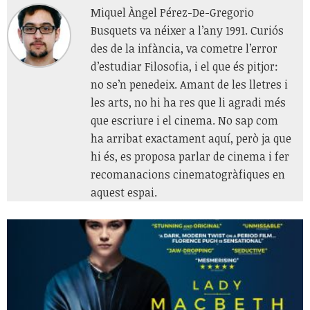
Miquel Àngel Pérez-De-Gregorio
Busquets va néixer a l’any 1991. Curiós
des de la infància, va cometre l’error
d’estudiar Filosofia, i el que és pitjor:
no se’n penedeix. Amant de les lletres i
les arts, no hi ha res que li agradi més
que escriure i el cinema. No sap com
ha arribat exactament aquí, però ja que
hi és, es proposa parlar de cinema i fer
recomanacions cinematogràfiques en
aquest espai.