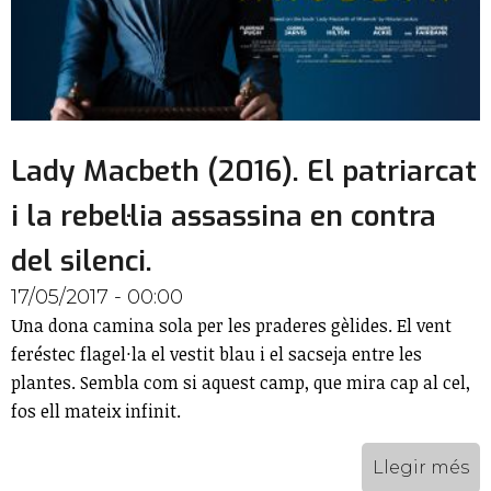
Lady Macbeth (2016). El patriarcat
i la rebel·lia assassina en contra
del silenci.
17/05/2017 - 00:00
Una dona camina sola per les praderes gèlides. El vent
feréstec flagel·la el vestit blau i el sacseja entre les
plantes. Sembla com si aquest camp, que mira cap al cel,
fos ell mateix infinit.
Llegir més