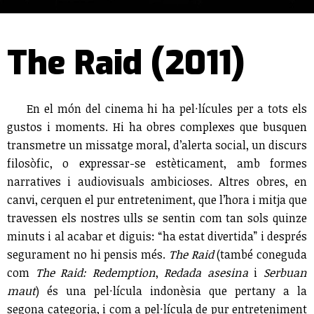
The Raid (2011)
En el món del cinema hi ha pel·lícules per a tots els
gustos i moments. Hi ha obres complexes que busquen
transmetre un missatge moral, d’alerta social, un discurs
filosòfic, o expressar-se estèticament, amb formes
narratives i audiovisuals ambicioses. Altres obres, en
canvi, cerquen el pur entreteniment, que l’hora i mitja que
travessen els nostres ulls se sentin com tan sols quinze
minuts i al acabar et diguis: “ha estat divertida” i després
segurament no hi pensis més.
The Raid
(també coneguda
com
The Raid: Redemption
,
Redada asesina
i
Serbuan
maut
) és una pel·lícula indonèsia que pertany a la
segona categoria, i com a pel·lícula de pur entreteniment