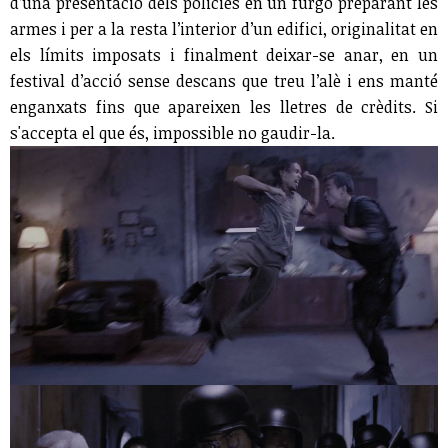
d’una presentació dels policies en un furgó preparant les
armes i per a la resta l’interior d’un edifici, originalitat en
els límits imposats i finalment deixar-se anar, en un
festival d’acció sense descans que treu l’alè i ens manté
enganxats fins que apareixen les lletres de crèdits. Si
s'accepta el que és, impossible no gaudir-la.