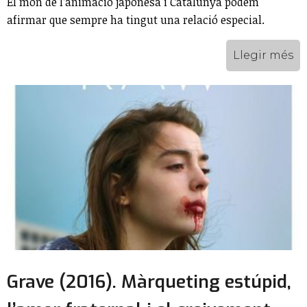
El món de l’animació japonesa i Catalunya podem
afirmar que sempre ha tingut una relació especial.
Llegir més
Grave (2016). Màrqueting estúpid,