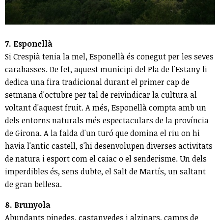
7. Esponellà
Si Crespià tenia la mel, Esponellà és conegut per les seves
carabasses. De fet, aquest municipi del Pla de l'Estany li
dedica una fira tradicional durant el primer cap de
setmana d'octubre per tal de reivindicar la cultura al
voltant d'aquest fruit. A més, Esponellà compta amb un
dels entorns naturals més espectaculars de la província
de Girona. A la falda d'un turó que domina el riu on hi
havia l'antic castell, s'hi desenvolupen diverses activitats
de natura i esport com el caiac o el senderisme. Un dels
imperdibles és, sens dubte, el Salt de Martís, un saltant
de gran bellesa.
8. Brunyola
Abundants pinedes, castanyedes i alzinars, camps de