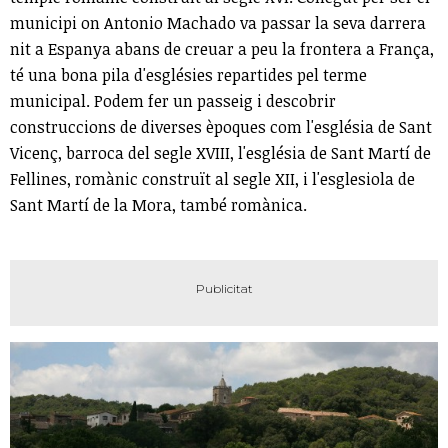
municipi on Antonio Machado va passar la seva darrera
nit a Espanya abans de creuar a peu la frontera a França,
té una bona pila d'esglésies repartides pel terme
municipal. Podem fer un passeig i descobrir
construccions de diverses èpoques com l'església de Sant
Vicenç, barroca del segle XVIII, l'església de Sant Martí de
Fellines, romànic construït al segle XII, i l'esglesiola de
Sant Martí de la Mora, també romànica.