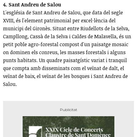
4. Sant Andreu de Salou
L'església de Sant Andreu de Salou, que data del segle
XVIII, és l'element patrimonial per excel·lència del
municipi del Gironès. Situat entre Riudellots de la Selva,
Campllong, Cassà de la Selva i Caldes de Malavella, és un
petit poble agro-forestal compost d'un paisatge mosaic
on dominen els conreus, les masses forestals i alguns
punts habitats. Un quadre paisatgístic variat i tranquil
que compta amb disseminats com el veïnat de dalt, el
veïnat de baix, el veïnat de les bosques i Sant Andreu de
Salou.