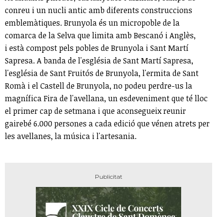
conreu i un nucli antic amb diferents construccions
emblemàtiques. Brunyola és un micropoble de la
comarca de la Selva que limita amb Bescanó i Anglès,
i està compost pels pobles de Brunyola i Sant Martí
Sapresa. A banda de l'església de Sant Martí Sapresa,
l'església de Sant Fruitós de Brunyola, l'ermita de Sant
Romà i el Castell de Brunyola, no podeu perdre-us la
magnífica Fira de l'avellana, un esdeveniment que té lloc
el primer cap de setmana i que aconsegueix reunir
gairebé 6.000 persones a cada edició que vénen atrets per
les avellanes, la música i l'artesania.