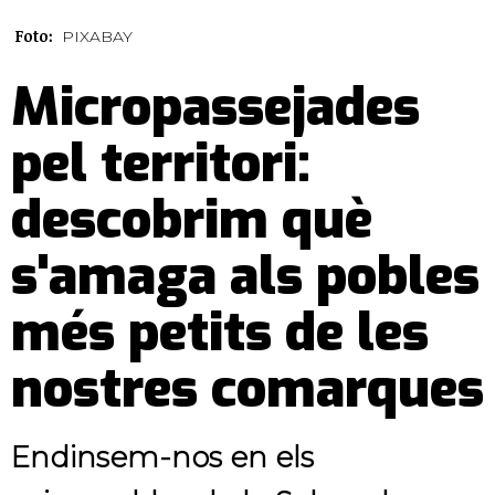
Foto:
PIXABAY
Micropassejades
pel territori:
descobrim què
s'amaga als pobles
més petits de les
nostres comarques
Endinsem-nos en els