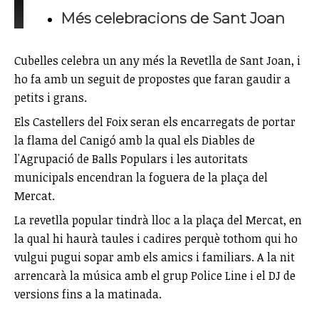
Més celebracions de Sant Joan
Cubelles celebra un any més la Revetlla de Sant Joan, i
ho fa amb un seguit de propostes que faran gaudir a
petits i grans.
Els Castellers del Foix seran els encarregats de portar
la flama del Canigó amb la qual els Diables de
l'Agrupació de Balls Populars i les autoritats
municipals encendran la foguera de la plaça del
Mercat.
La revetlla popular tindrà lloc a la plaça del Mercat, en
la qual hi haurà taules i cadires perquè tothom qui ho
vulgui pugui sopar amb els amics i familiars. A la nit
arrencarà la música amb el grup Police Line i el DJ de
versions fins a la matinada.