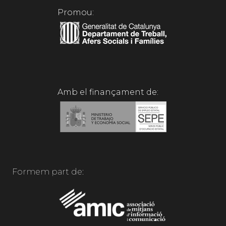
Promou:
Amb el finançament de:
Formem part de: