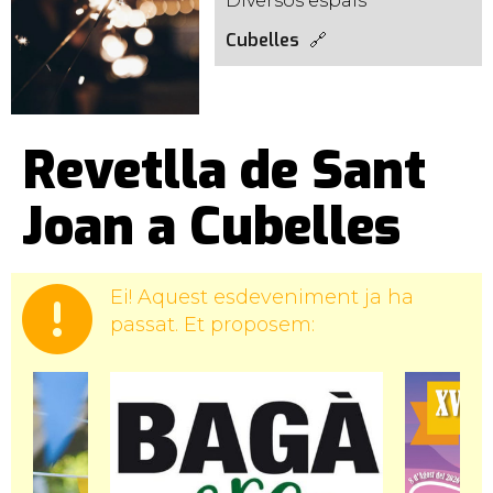
Diversos espais
Cubelles
Revetlla de Sant
Joan a Cubelles
Ei! Aquest esdeveniment ja ha
passat. Et proposem: