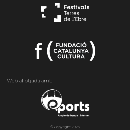
Web allotjada amb:
© Copyright 2026