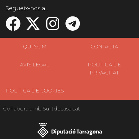
Segueix-nos a...
QUI SOM
CONTACTA
AVÍS LEGAL
POLÍTICA DE
PRIVACITAT
POLÍTICA DE COOKIES
Col·labora amb Surtdecasa.cat