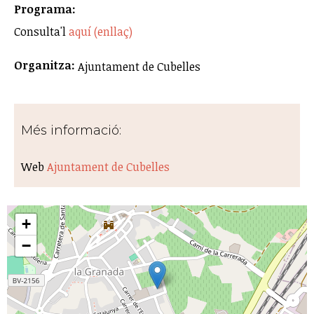
Programa:
Consulta'l
aquí (enllaç)
Organitza:
Ajuntament de Cubelles
Més informació:
Web
Ajuntament de Cubelles
+
−