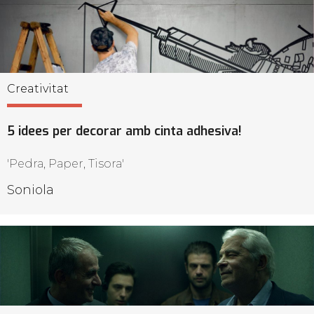
Creativitat
5 idees per decorar amb cinta adhesiva!
'Pedra, Paper, Tisora'
Soniola