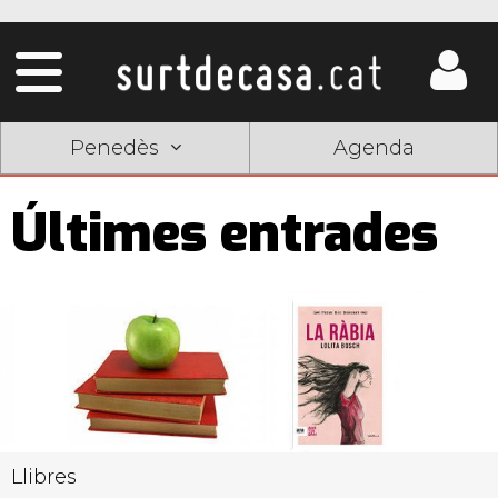
Penedès
Agenda
Últimes entrades
Pàgines
Llibres