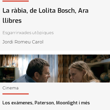
La ràbia, de Lolita Bosch, Ara
llibres
Esgarrinxades utòpiques
Jordi Romeu Carol
Cinema
Los exámenes, Paterson, Moonlight i més