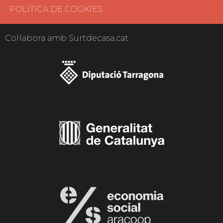
POLÍTICA DE COOKIES
Col·labora amb Surtdecasa.cat