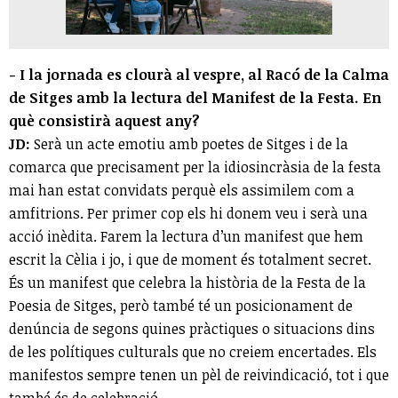
- I la jornada es clourà al vespre, al Racó de la Calma
de Sitges amb la lectura del Manifest de la Festa. En
què consistirà aquest any?
JD:
Serà un acte emotiu amb poetes de Sitges i de la
comarca que precisament per la idiosincràsia de la festa
mai han estat convidats perquè els assimilem com a
amfitrions. Per primer cop els hi donem veu i serà una
acció inèdita. Farem la lectura d’un manifest que hem
escrit la Cèlia i jo, i que de moment és totalment secret.
És un manifest que celebra la història de la Festa de la
Poesia de Sitges, però també té un posicionament de
denúncia de segons quines pràctiques o situacions dins
de les polítiques culturals que no creiem encertades. Els
manifestos sempre tenen un pèl de reivindicació, tot i que