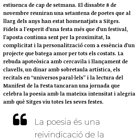
estiuenca de cap de setmana. El dissabte 8 de
novembre reuniran una setantena de poetes que al
llarg dels anys han estat homenatjats a Sitges.
Fidels a l’esperit d’una festa més que d’un festival,
l’aposta continua sent per la proximitat, la
complicitat i la personalització com a essència d’un
projecte que batega amor per tots els costats. La
rebuda apoteòsica amb cercavila i llançament de
clavells, un dinar amb sobretaula artística, els
recitals en “universos paral·lels” i la lectura del
Manifest de la Festa tancaran una jornada que
celebra la poesia amb la mateixa intensitat i alegria
amb què Sitges viu totes les seves festes.
La poesia és una
reivindicació de la