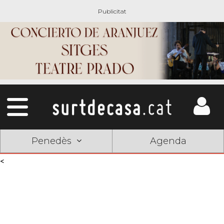
Penedès
Agenda
<