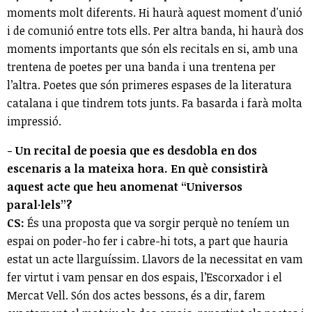
moments molt diferents. Hi haurà aquest moment d'unió
i de comunió entre tots ells. Per altra banda, hi haurà dos
moments importants que són els recitals en si, amb una
trentena de poetes per una banda i una trentena per
l’altra. Poetes que són primeres espases de la literatura
catalana i que tindrem tots junts. Fa basarda i farà molta
impressió.
- Un recital de poesia que es desdobla en dos
escenaris a la mateixa hora. En què consistirà
aquest acte que heu anomenat “Universos
paral·lels”?
CS:
És una proposta que va sorgir perquè no teníem un
espai on poder-ho fer i cabre-hi tots, a part que hauria
estat un acte llarguíssim. Llavors de la necessitat en vam
fer virtut i vam pensar en dos espais, l’Escorxador i el
Mercat Vell. Són dos actes bessons, és a dir, farem