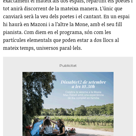
exactament el mateix als dos espais, repartint els poetes i
tot anirà discorrent de la mateixa manera. L’únic que
canviarà serà la veu dels poetes i el cantant. En un espai
hi haurà en Mazoni i a l’altre la Mone, amb el seu fill
pianista. Com diem en el programa, són com les
partícules elementals que poden estar a dos llocs al
mateix temps, universos paral·lels.