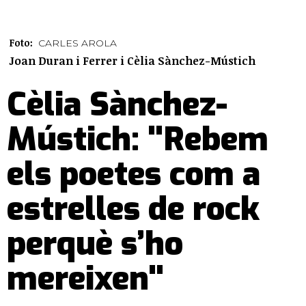
Foto:
CARLES AROLA
Joan Duran i Ferrer i Cèlia Sànchez-Mústich
Cèlia Sànchez-
Mústich: "Rebem
els poetes com a
estrelles de rock
perquè s’ho
mereixen"