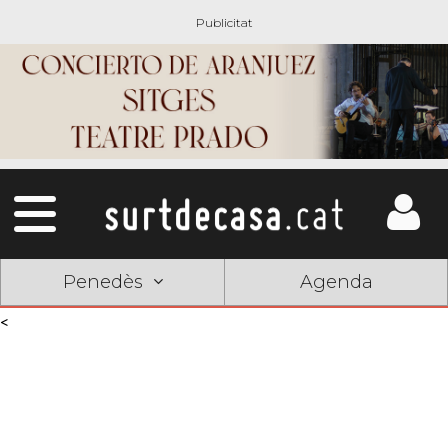
Penedès
Agenda
<