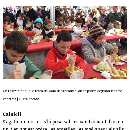
Un taller infantil a la Festa del Xató de Vilafranca, on es poden degustar les cinc
varietats | FOTO: Cedida
Calafell
S’agafa un morter, s’hi posa sal i es van trinxant d’un en
un, i en aquest ordre, les ametlles, les avellanes i els alls,