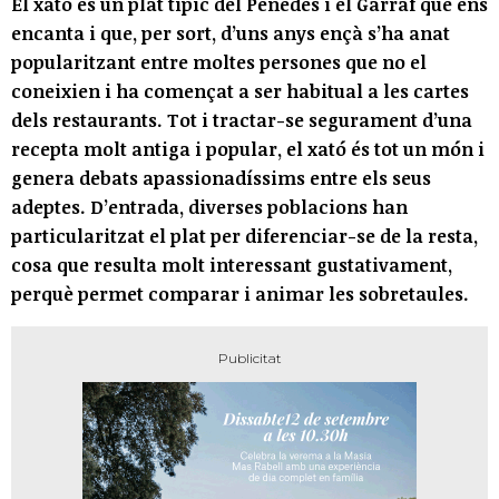
El xató és un plat típic del Penedès i el Garraf que ens
encanta i que, per sort, d’uns anys ençà s’ha anat
popularitzant entre moltes persones que no el
coneixien i ha començat a ser habitual a les cartes
dels restaurants. Tot i tractar-se segurament d’una
recepta molt antiga i popular, el xató és tot un món i
genera debats apassionadíssims entre els seus
adeptes. D’entrada, diverses poblacions han
particularitzat el plat per diferenciar-se de la resta,
cosa que resulta molt interessant gustativament,
perquè permet comparar i animar les sobretaules.