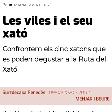
Foto:
MARIA ROSA FERRÉ
Les viles i el seu
xató
Confrontem els cinc xatons que
es poden degustar a la Ruta del
Xató
Surtdecasa Penedès
, 09/03/2020 - 20:52
MENJAR I BEURE