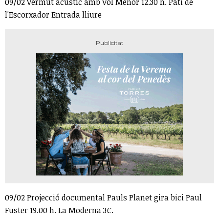
09/02 Vermut acústic amb Vol Menor 12.30 h. Pati de
l'Escorxador Entrada lliure
09/02 Projecció documental Pauls Planet gira bici Paul
Fuster 19.00 h. La Moderna 3€.