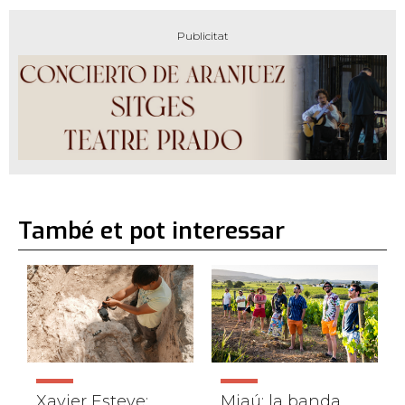
També et pot interessar
Xavier Esteve:
Miaú: la banda