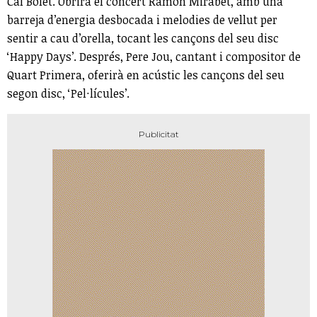
Cal Bolet. Obrirà el concert Ramon Mirabet, amb una
barreja d’energia desbocada i melodies de vellut per
sentir a cau d’orella, tocant les cançons del seu disc
‘Happy Days’. Després, Pere Jou, cantant i compositor de
Quart Primera, oferirà en acústic les cançons del seu
segon disc, ‘Pel·lícules’.