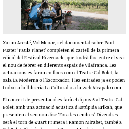
Xarim Aresté, Vol Menor, i el documental sobre Paul
Fuster ‘Pauls Planet’ completen el cartell de la primera
edició del Festival Hivernacle, que tindrà lloc entre el sis i
el nou de febrer en diferents espais de Vilafranca. Les
actuacions es faran en llocs com el Teatre Cal Bolet, la
sala La Moderna o l’Escorxador, i les entrades ja es poden
trobar a la llibreria La Cultural o a la web Atrapalo.com.
El concert de presentació es farà el dijous 6 al Teatre Cal
Bolet, amb una actuació acústica d’Estúpida Erikah, que
presenten el seu nou disc ‘Fora les cendres’. Divendres
serà el torn de Quart Primera i Ramon Mirabet, també a