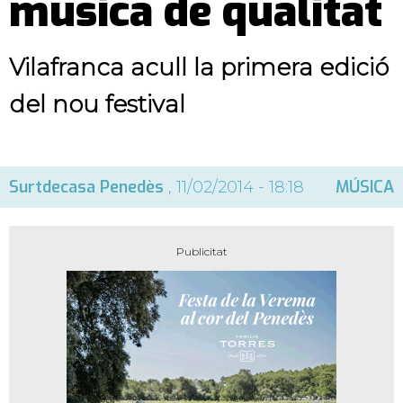
música de qualitat
Vilafranca acull la primera edició
del nou festival
Surtdecasa Penedès
MÚSICA
, 11/02/2014 - 18:18