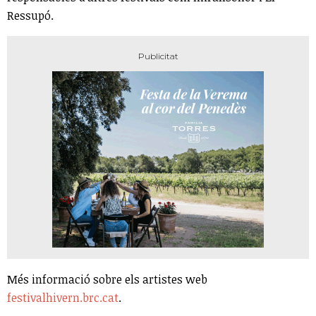
Ressupó.
Més informació sobre els artistes web
festivalhivern.brc.cat
.