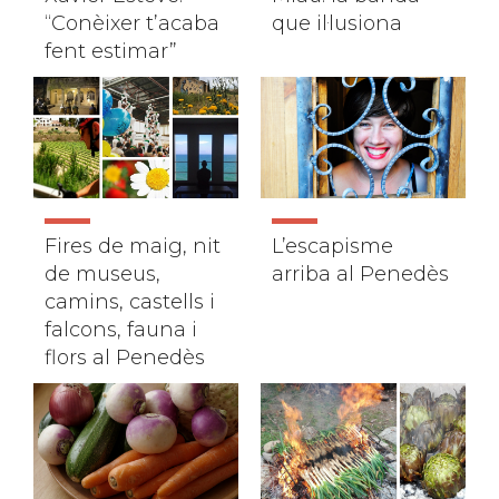
“Conèixer t’acaba
que il·lusiona
fent estimar”
Fires de maig, nit
L’escapisme
de museus,
arriba al Penedès
camins, castells i
falcons, fauna i
flors al Penedès