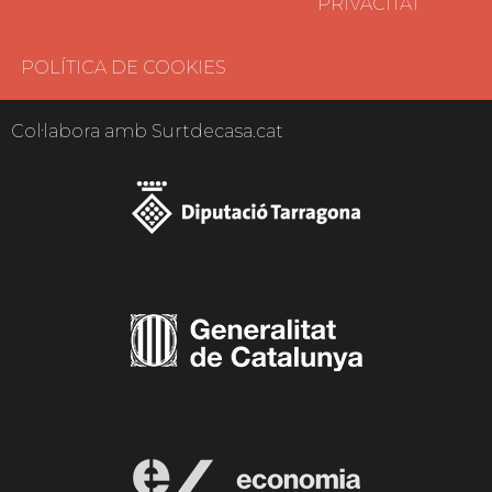
PRIVACITAT
POLÍTICA DE COOKIES
Col·labora amb Surtdecasa.cat