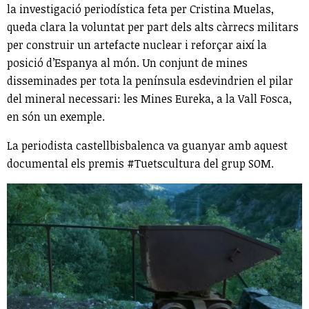
la investigació periodística feta per Cristina Muelas,
queda clara la voluntat per part dels alts càrrecs militars
per construir un artefacte nuclear i reforçar així la
posició d’Espanya al món. Un conjunt de mines
disseminades per tota la península esdevindrien el pilar
del mineral necessari: les Mines Eureka, a la Vall Fosca,
en són un exemple.
La periodista castellbisbalenca va guanyar amb aquest
documental els premis #Tuetscultura del grup SOM.