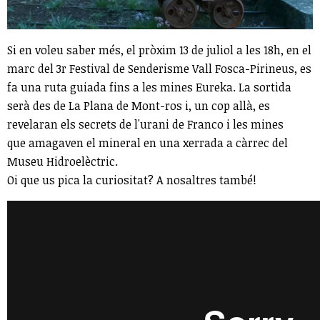
Si en voleu saber més, el pròxim 13 de juliol a les 18h, en el
marc del 3r Festival de Senderisme Vall Fosca-Pirineus, es
fa una ruta guiada fins a les mines Eureka. La sortida
serà des de La Plana de Mont-ros i, un cop allà, es
revelaran els secrets de l'urani de Franco i les mines
que amagaven el mineral en una xerrada a càrrec del
Museu Hidroelèctric.
Oi que us pica la curiositat? A nosaltres també!