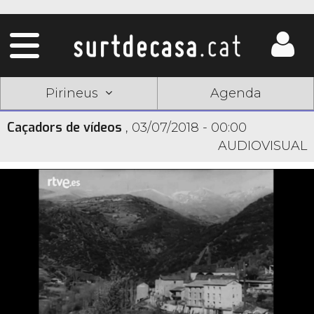
Pirineus
Agenda
Caçadors de vídeos
,
03/07/2018 - 00:00
AUDIOVISUAL