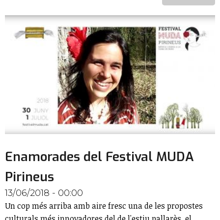
Enamorades del Festival MUDA
Pirineus
13/06/2018 - 00:00
Un cop més arriba amb aire fresc una de les propostes
culturals més innovadores del de l'estiu pallarès, el