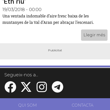
'Eth riu'
19/03/2018 - 00:00
Una ventada indomable d’aire fresc baixa de les
muntanyes de la Val d’Aran per abraçar l’escenari.
Llegir més
Segueix-nos a...
QUI SOM
CONTACTA