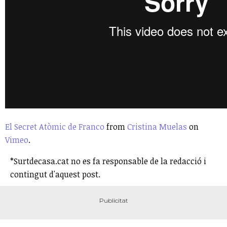
El Secret Atòmic de Franco
from
Cristina Muelas
on
Vimeo
.
*Surtdecasa.cat no es fa responsable de la redacció i
contingut d'aquest post.