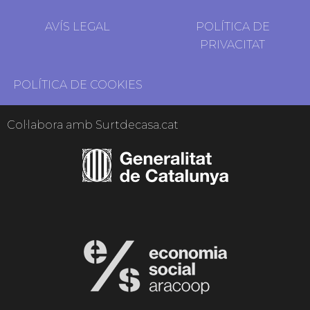
AVÍS LEGAL
POLÍTICA DE
PRIVACITAT
POLÍTICA DE COOKIES
Col·labora amb Surtdecasa.cat