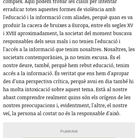
complex. Aquí podem trobar les claus per intentar
erradicar totes aquestes formes de violència amb
l'educació i la informació com aliades, perquè quan es va
produir la cacera de bruixes a Europa, entre els segles XV
i XVIII aproximadament, la societat del moment buscava
responsables dels seus mals i no tenien l'educació i
l'accés a la informació que tenim nosaltres. Nosaltres, les
societats contemporànies, ja no tenim excusa. És el
nostre deure, també, perquè hem rebut educació, tenim
accés a la informació. És veritat que ens hem d'apropar
des d'una perspectiva crítica, perquè avui en dia també hi
ha molta intoxicació sobre aquest tema. Està al nostre
abast comprendre realment quins són els orígens de les
nostres preocupacions i, evidentment, l'altre, el nostre
veí, la persona al costat no és la responsable d'això.