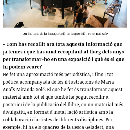
Un instant de la inauguració de l'exposició | Foto: Rut Solé
- Com has recollit ara tota aquesta informació que
ja tenies i que has anat recopilant al llarg dels anys
per transformar-ho en una exposició i què és el que
hi podem veure?
He fet una aproximació més periodística, i fins i tot
poètica acompanyada de les il·lustracions de Maria
Anaïs Miranda Solé. El que he fet és transformar aquest
material amb tot el que també he pogut recollir a
posteriori de la publicació del llibre, en un material més
divulgatiu, en format d'instal·lació artística amb la
col·laboració d'artistes de diferents disciplines. Per
exemple, hi ha els quadres de la Cesca Geladert, una