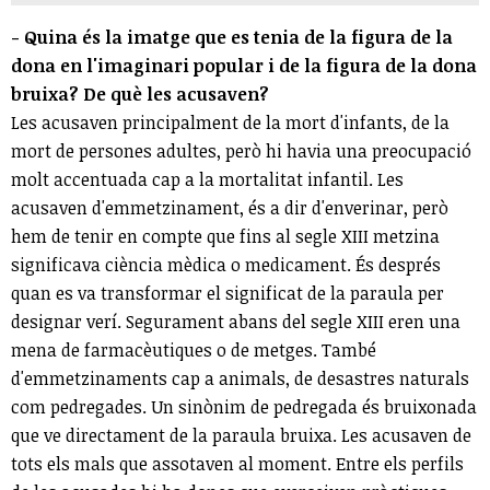
- Quina és la imatge que es tenia de la figura de la
dona en l'imaginari popular i de la figura de la dona
bruixa? De què les acusaven?
Les acusaven principalment de la mort d'infants, de la
mort de persones adultes, però hi havia una preocupació
molt accentuada cap a la mortalitat infantil. Les
acusaven d'emmetzinament, és a dir d'enverinar, però
hem de tenir en compte que fins al segle XIII metzina
significava ciència mèdica o medicament. És després
quan es va transformar el significat de la paraula per
designar verí. Segurament abans del segle XIII eren una
mena de farmacèutiques o de metges. També
d'emmetzinaments cap a animals, de desastres naturals
com pedregades. Un sinònim de pedregada és bruixonada
que ve directament de la paraula bruixa. Les acusaven de
tots els mals que assotaven al moment. Entre els perfils