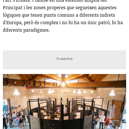
l'arc Pirinenc i també en una extensió àmplia del
Principat i les zones properes que segueixen aquestes
lògiques que tenen punts comuns a diferents indrets
d'Europa, però és complex i no hi ha un únic patró, hi ha
diferents paradigmes.