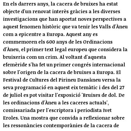
En els darrers anys, la cacera de bruixes ha estat
objecte d'un renovat interès gràcies a les diverses
investigacions que han aportat noves perspectives a
aquest fenomen històric que va tenir les Valls d'Àneu
com a epicentre a Europa. Aquest any es
commemoren els 600 anys de les Ordinacions
d'Àneu, el primer text legal europeu que considera la
bruixeria com un crim. Al voltant d'aquesta
efemèride s'ha fet un primer congrés internacional
sobre l'origen de la cacera de bruixes a Europa. El
Festival de Cultures del Pirineu Dansàneu versa la
seva programació en aquest eix temàtic i des del 27
de juliol es pot visitar l'exposició 'Bruixes de dol. De
les ordinacions d'Àneu a les caceres actuals',
comissariada per l'escriptora i periodista Ivet
Eroles. Una mostra que convida a reflexionar sobre
les ressonàncies contemporànies de la cacera de