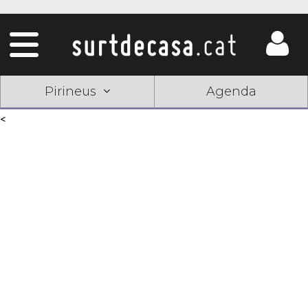
Pirineus
Agenda
<