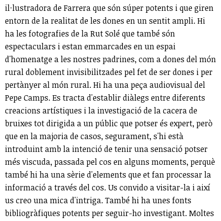
il·lustradora de Farrera que són súper potents i que giren
entorn de la realitat de les dones en un sentit ampli. Hi
ha les fotografies de la Rut Solé que també són
espectaculars i estan emmarcades en un espai
d'homenatge a les nostres padrines, com a dones del món
rural doblement invisibilitzades pel fet de ser dones i per
pertànyer al món rural. Hi ha una peça audiovisual del
Pepe Camps. Es tracta d'establir diàlegs entre diferents
creacions artístiques i la investigació de la cacera de
bruixes tot dirigida a un públic que potser és expert, però
que en la majoria de casos, segurament, s'hi està
introduint amb la intenció de tenir una sensació potser
més viscuda, passada pel cos en alguns moments, perquè
també hi ha una sèrie d'elements que et fan processar la
informació a través del cos. Us convido a visitar-la i així
us creo una mica d'intriga. També hi ha unes fonts
bibliogràfiques potents per seguir-ho investigant. Moltes