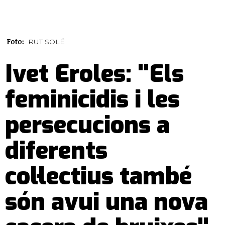
Foto:
RUT SOLÉ
Ivet Eroles: "Els
feminicidis i les
persecucions a
diferents
col·lectius també
són avui una nova