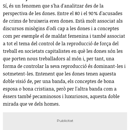
Sí, és un fenomen que s'ha d'analitzar des de la
perspectiva de les dones. Entre el 80 i el 90 % d'acusades
de crims de bruixeria eren dones. Està molt associat als
discursos misògins d'odi cap a les dones i a conceptes
com per exemple el de maldat femenina i també associat
a tot el tema del control de la reproducció de força del
treball en societats capitalistes en què les dones són les
que porten nous treballadors al món i, per tant, una
forma de controlar la seva reproducció és dominant-les i
sotmetent-les. Entenent que les dones tenen aquesta
doble visió de, per una banda, els conceptes de bona
esposa o bona cristiana, però per l'altra banda com a
éssers també pecaminosos i luxuriosos, aquesta doble
mirada que ve dels homes.