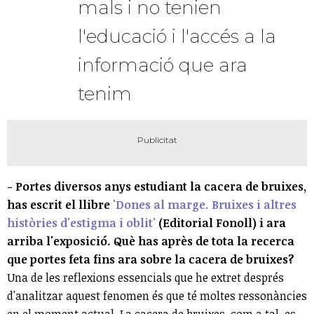
mals i no tenien
l'educació i l'accés a la
informació que ara
tenim
- Portes diversos anys estudiant la cacera de bruixes,
has escrit el llibre
'Dones al marge. Bruixes i altres
històries d'estigma i oblit'
(Editorial Fonoll) i ara
arriba l'exposició. Què has après de tota la recerca
que portes feta fins ara sobre la cacera de bruixes?
Una de les reflexions essencials que he extret després
d'analitzar aquest fenomen és que té moltes ressonàncies