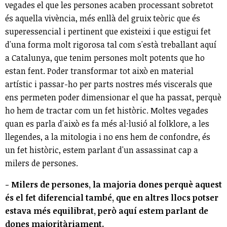
vegades el que les persones acaben processant sobretot
és aquella vivència, més enllà del gruix teòric que és
superessencial i pertinent que existeixi i que estigui fet
d'una forma molt rigorosa tal com s'està treballant aquí
a Catalunya, que tenim persones molt potents que ho
estan fent. Poder transformar tot això en material
artístic i passar-ho per parts nostres més viscerals que
ens permeten poder dimensionar el que ha passat, perquè
ho hem de tractar com un fet històric. Moltes vegades
quan es parla d'això es fa més al·lusió al folklore, a les
llegendes, a la mitologia i no ens hem de confondre, és
un fet històric, estem parlant d'un assassinat cap a
milers de persones.
- Milers de persones, la majoria dones perquè aquest
és el fet diferencial també, que en altres llocs potser
estava més equilibrat, però aquí estem parlant de
dones majoritàriament.