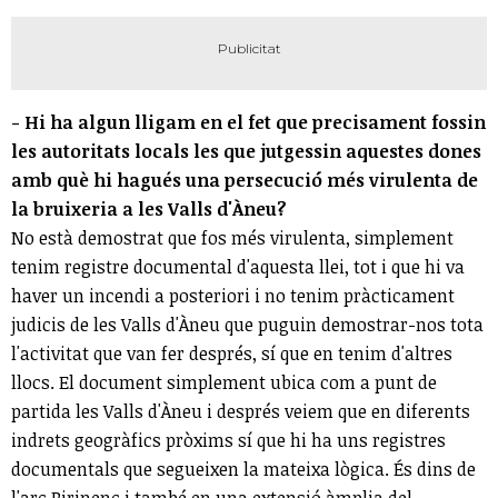
- Hi ha algun lligam en el fet que precisament fossin
les autoritats locals les que jutgessin aquestes dones
amb què hi hagués una persecució més virulenta de
la bruixeria a les Valls d'Àneu?
No està demostrat que fos més virulenta, simplement
tenim registre documental d'aquesta llei, tot i que hi va
haver un incendi a posteriori i no tenim pràcticament
judicis de les Valls d'Àneu que puguin demostrar-nos tota
l'activitat que van fer després, sí que en tenim d'altres
llocs. El document simplement ubica com a punt de
partida les Valls d'Àneu i després veiem que en diferents
indrets geogràfics pròxims sí que hi ha uns registres
documentals que segueixen la mateixa lògica. És dins de