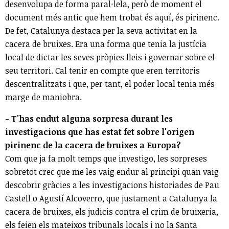
desenvolupa de forma paral·lela, però de moment el
document més antic que hem trobat és aquí, és pirinenc.
De fet, Catalunya destaca per la seva activitat en la
cacera de bruixes. Era una forma que tenia la justícia
local de dictar les seves pròpies lleis i governar sobre el
seu territori. Cal tenir en compte que eren territoris
descentralitzats i que, per tant, el poder local tenia més
marge de maniobra.
- T'has endut alguna sorpresa durant les
investigacions que has estat fet sobre l'origen
pirinenc de la cacera de bruixes a Europa?
Com que ja fa molt temps que investigo, les sorpreses
sobretot crec que me les vaig endur al principi quan vaig
descobrir gràcies a les investigacions historiades de Pau
Castell o Agustí Alcoverro, que justament a Catalunya la
cacera de bruixes, els judicis contra el crim de bruixeria,
els feien els mateixos tribunals locals i no la Santa