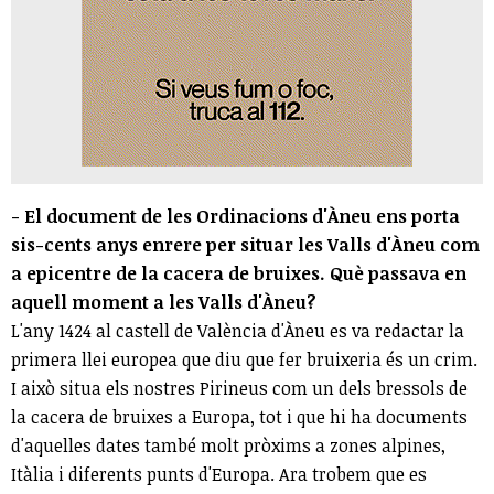
- El document de les Ordinacions d'Àneu ens porta
sis-cents anys enrere per situar les Valls d'Àneu com
a epicentre de la cacera de bruixes. Què passava en
aquell moment a les Valls d'Àneu?
L'any 1424 al castell de València d'Àneu es va redactar la
primera llei europea que diu que fer bruixeria és un crim.
I això situa els nostres Pirineus com un dels bressols de
la cacera de bruixes a Europa, tot i que hi ha documents
d'aquelles dates també molt pròxims a zones alpines,
Itàlia i diferents punts d'Europa. Ara trobem que es