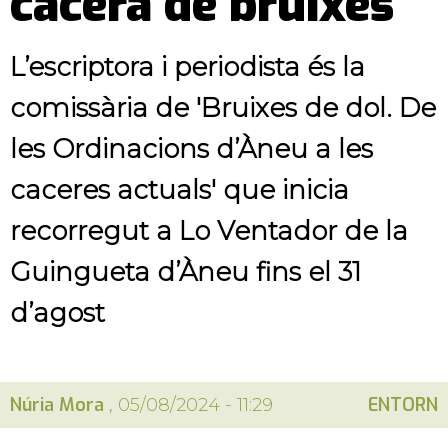
cacera de bruixes"
L’escriptora i periodista és la
comissària de 'Bruixes de dol. De
les Ordinacions d’Àneu a les
caceres actuals' que inicia
recorregut a Lo Ventador de la
Guingueta d’Àneu fins el 31
d’agost
Núria Mora
ENTORN
, 05/08/2024 - 11:29