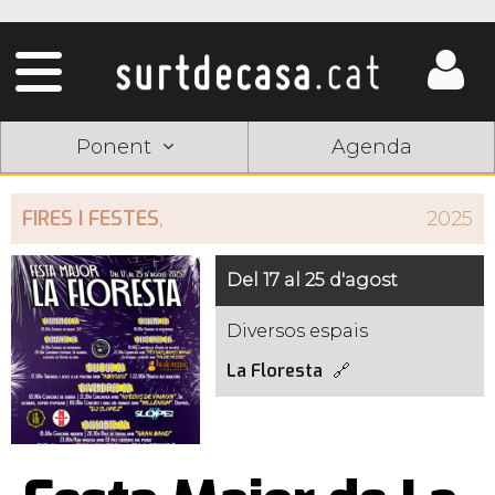
Ponent
Agenda
FIRES I FESTES
,
2025
Del 17 al 25 d'agost
Diversos espais
La Floresta