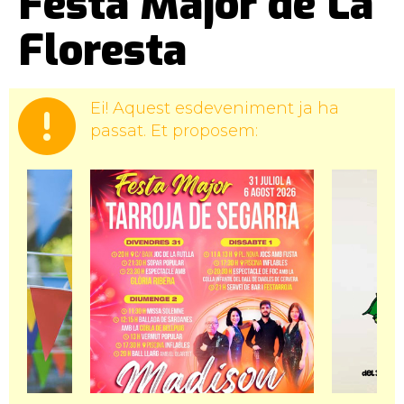
Festa Major de La
Floresta
Ei! Aquest esdeveniment ja ha
passat. Et proposem: