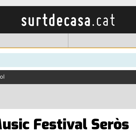
ol
usic Festival Seròs