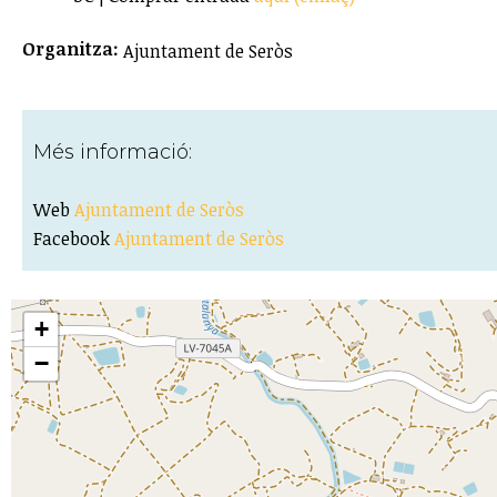
Organitza:
Ajuntament de Seròs
Més informació:
Web
Ajuntament de Seròs
Facebook
Ajuntament de Seròs
+
−