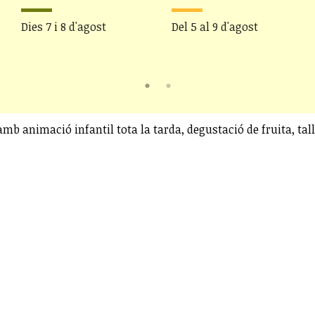
Dies 7 i 8 d'agost
Del 5 al 9 d'agost
mb animació infantil tota la tarda, degustació de fruita, tall