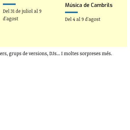
D
Música de Cambrils
Del 31 de juliol al 9
d'agost
Del 4 al 9 d'agost
ers, grups de versions, DJs... I moltes sorpreses més.