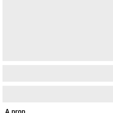
A prop