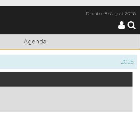
Dissabte
8 d’agost 2026
Agenda
2025