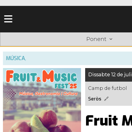
Ponent
MÚSICA
,
Dissabte 12 de juli
Camp de futbol
Seròs
Fruit M