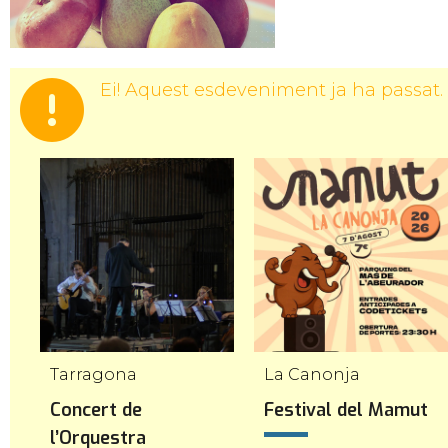
Ei! Aquest esdeveniment ja ha passat.
Tarragona
La Canonja
Concert de
Festival del Mamut
l’Orquestra