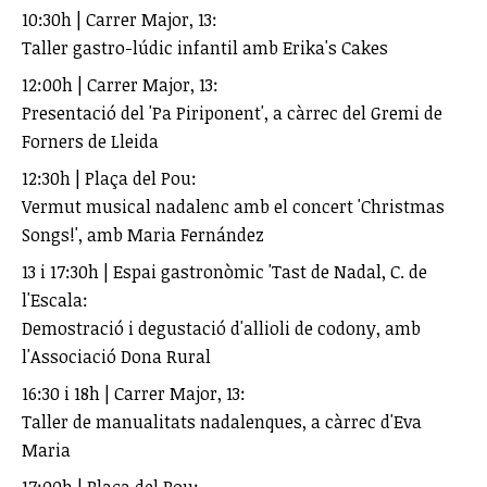
10:30h | Carrer Major, 13:
Taller gastro-lúdic infantil amb Erika's Cakes
12:00h | Carrer Major, 13:
Presentació del 'Pa Piriponent', a càrrec del Gremi de
Forners de Lleida
12:30h | Plaça del Pou:
Vermut musical nadalenc amb el concert 'Christmas
Songs!', amb Maria Fernández
13 i 17:30h | Espai gastronòmic 'Tast de Nadal, C. de
l'Escala:
Demostració i degustació d'allioli de codony, amb
l'Associació Dona Rural
16:30 i 18h | Carrer Major, 13:
Taller de manualitats nadalenques, a càrrec d'Eva
Maria