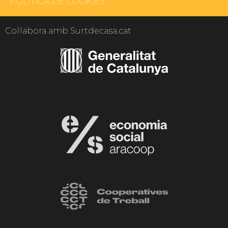
POLÍTICA DE COOKIES
Col·labora amb Surtdecasa.cat