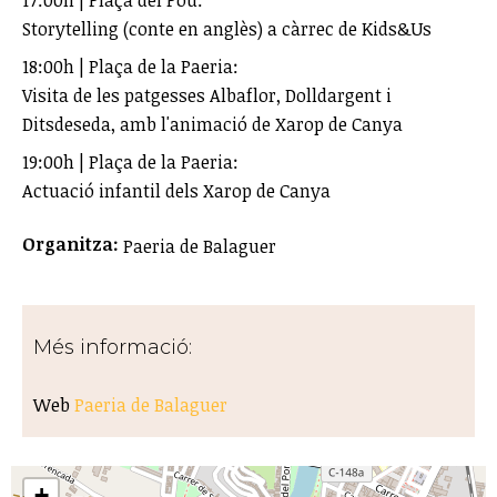
17:00h | Plaça del Pou:
Storytelling (conte en anglès) a càrrec de Kids&Us
18:00h | Plaça de la Paeria:
Visita de les patgesses Albaflor, Dolldargent i
Ditsdeseda, amb l'animació de Xarop de Canya
19:00h | Plaça de la Paeria:
Actuació infantil dels Xarop de Canya
Organitza:
Paeria de Balaguer
Més informació:
Web
Paeria de Balaguer
+