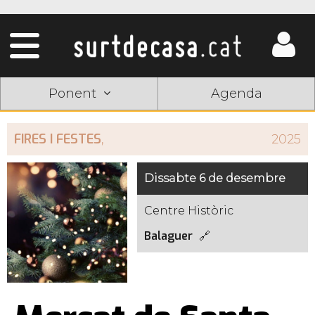
Ponent
Agenda
FIRES I FESTES
,
2025
Dissabte 6 de desembre
Centre Històric
Balaguer