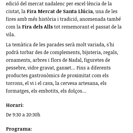
edició del mercat nadalenc per excel·lència de la
ciutat, la
Fira Mercat de Santa Llúcia
, una de les
fires amb més història i tradició, anomenada també
com la
Fira dels Alls
tot rememorant el passat de la
vila.
La temàtica de les parades serà molt variada, s'hi
podrà torbar des de complements, bijuteria, regals,
ornaments, arbres i flors de Nadal, figuretes de
pessebre, vidre gravat, ganxet… Fins a diferents
productes gastronòmics de proximitat com els
torrons, el vi i el cava, la cervesa artesana, els
formatges, els embotits, els dolços…
Horari:
De 9:30 a 20:30h
Programa: