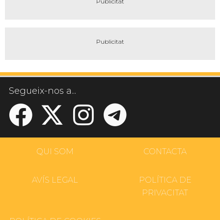
Segueix-nos a...
QUI SOM
CONTACTA
AVÍS LEGAL
POLÍTICA DE
PRIVACITAT