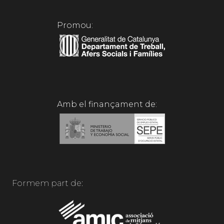
Promou:
Amb el finançament de:
Formem part de: