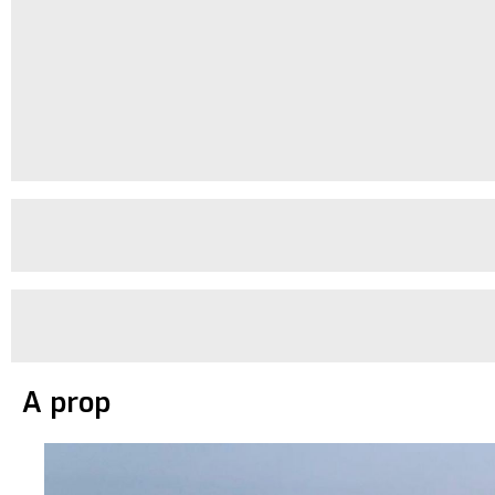
A prop