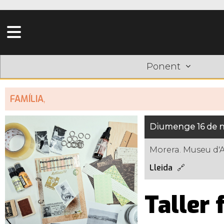
Ponent
FAMÍLIA
,
Diumenge 16 de n
Morera. Museu d'
Lleida
Taller 