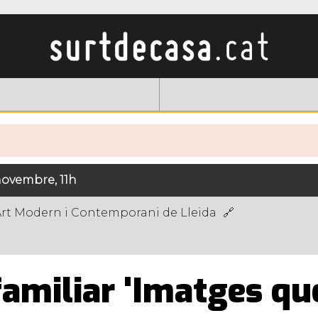
ovembre, 11h
Art Modern i Contemporani de Lleida
familiar 'Imatges qu