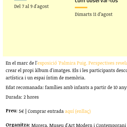
com observar-los
Del 7 al 9 d'agost
Dimarts 11 d’agost
En el marc de l'
exposició 'Palmira Puig. Perspectives revel
crear el propi àlbum d'imatges. Els i les participants des
artística i un espai íntim de memòria.
Edat recomanada: famílies amb infants a partir de 10 any
Durada: 2 hores
Preu:
5€ | Comprar entrada
aquí (enllaç)
Organitza:
Morera, Museu d'Art Modern i Contemporani 