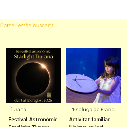
Potser estàs buscant:
Tiurana
L'Espluga de Francolí
Festival Astronòmic
Activitat familiar