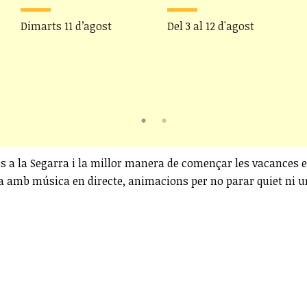
Dimarts 11 d’agost
Del 3 al 12 d'agost
lies a la Segarra i la millor manera de començar les vacances e
da amb música en directe, animacions per no parar quiet ni un