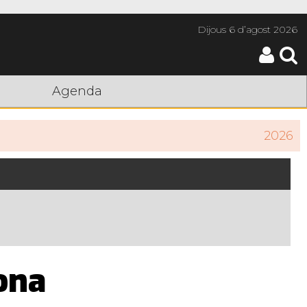
Dijous
6 d’agost 2026
Agenda
2026
ona