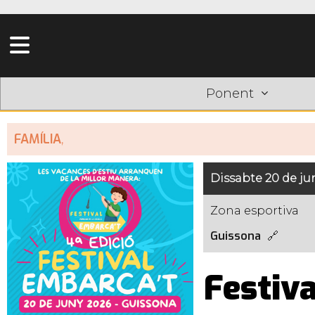
Ponent
FAMÍLIA
,
Dissabte 20 de ju
Zona esportiva
Guissona
Festiv