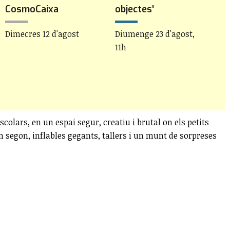
CosmoCaixa
objectes'
D
Dimecres 12 d'agost
Diumenge 23 d'agost,
11h
scolars, en un espai segur, creatiu i brutal on els petits
 segon, inflables gegants, tallers i un munt de sorpreses