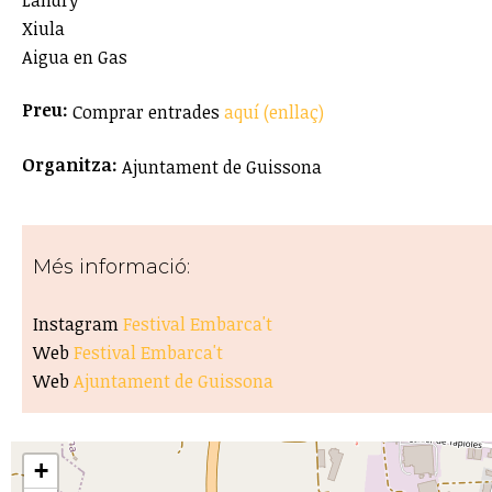
Xiula
Aigua en Gas
Preu:
Comprar entrades
aquí (enllaç)
Organitza:
Ajuntament de Guissona
Més informació:
Instagram
Festival Embarca't
Web
Festival Embarca't
Web
Ajuntament de Guissona
+