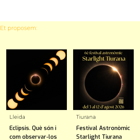
 Et proposem:
Lleida
Tiurana
Eclipsis. Què són i
Festival Astronòmic
com observar-los
Starlight Tiurana