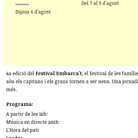
Del 7 al 9 d'agost
Dijous 6 d'agost
4a edició del
Festival Embarca't
, el festival de les famí
són els capitans i els grans tornen a ser nens. Una jorna
més.
Programa:
A partir de les 16h:
Música en directe amb:
L'Hora del pati
Landry