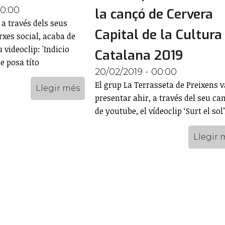
00:00
la cançó de Cervera
 a través dels seus
Capital de la Cultura
rxes social, acaba de
videoclip: 'Indicio
Catalana 2019
ue posa títo
20/02/2019 - 00:00
El grup La Terrasseta de Preixens v
Llegir més
presentar ahir, a través del seu ca
de youtube, el vídeoclip ‘Surt el sol’
Llegir 