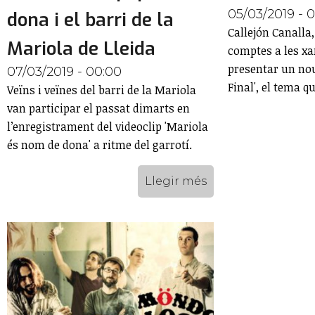
05/03/2019 - 
dona i el barri de la
Callejón Canalla,
Mariola de Lleida
comptes a les xa
presentar un nou 
07/03/2019 - 00:00
Final', el tema q
Veïns i veïnes del barri de la Mariola
van participar el passat dimarts en
l’enregistrament del videoclip 'Mariola
és nom de dona' a ritme del garrotí.
Llegir més