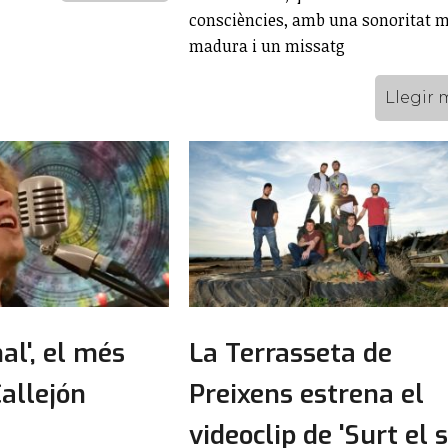
consciències, amb una sonoritat 
madura i un missatg
Llegir 
nal', el més
La Terrasseta de
allejón
Preixens estrena el
videoclip de 'Surt el so