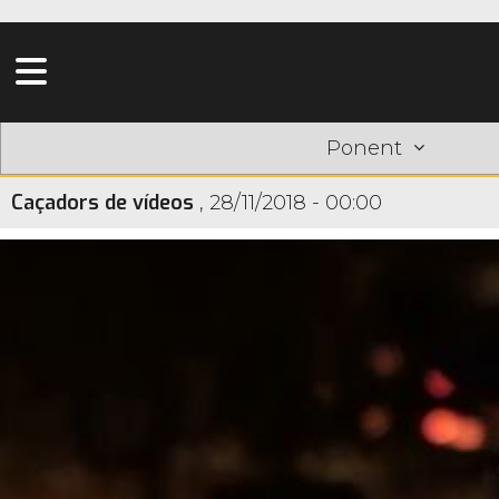
Ponent
Caçadors de vídeos
,
28/11/2018 - 00:00