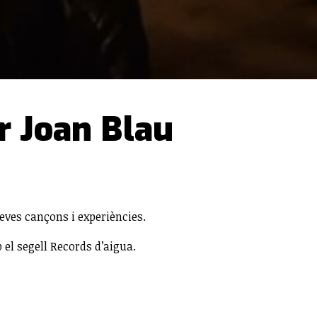
or Joan Blau
eves cançons i experiències.
 el segell Records d’aigua.