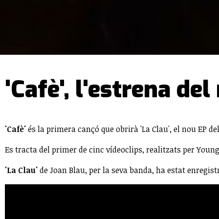
'Cafè', l'estrena de
'Cafè'
és la primera cançó que obrirà 'La Clau', el nou EP d
Es tracta del primer de cinc vídeoclips, realitzats per Yo
'La Clau'
de Joan Blau, per la seva banda, ha estat enregistr