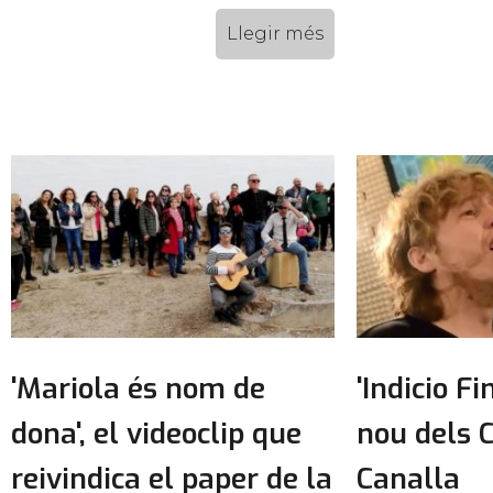
Llegir més
'Mariola és nom de
'Indicio Fi
dona', el videoclip que
nou dels C
reivindica el paper de la
Canalla