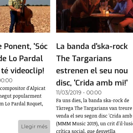
 Ponent, 'Sóc
La banda d'ska-rock
 de Lo Pardal
The Targarians
 té videoclip!
estrenen el seu nou
00:00
disc, 'Crida amb mi!'
 compositor d'Alpicat
11/03/2019 - 00:00
onegut popularment
Fa uns dies, la banda ska-rock de
m Lo Pardal Roquet,
Tàrrega The Targarians van treure 
venda el seu segon disc 'Crida amb 
(MMM Music 2019), un crit d'il·lusi
Llegir més
crítica social, que desvetlla