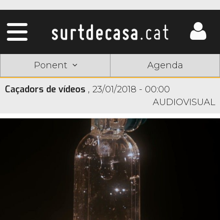
Ponent
Agenda
Caçadors de vídeos
,
23/01/2018 - 00:00
AUDIOVISUAL