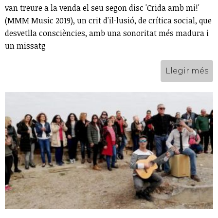
van treure a la venda el seu segon disc 'Crida amb mi!'
(MMM Music 2019), un crit d'il·lusió, de crítica social, que
desvetlla consciències, amb una sonoritat més madura i
un missatg
Llegir més