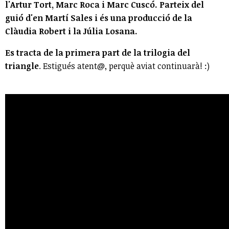
l'Artur Tort, Marc Roca i Marc Cuscó. Parteix del
guió d'en Martí Sales i és una producció de la
Clàudia Robert i la Júlia Losana.
Es tracta de la primera part de la trilogia del
triangle
. Estigués atent@, perquè aviat continuarà! :)