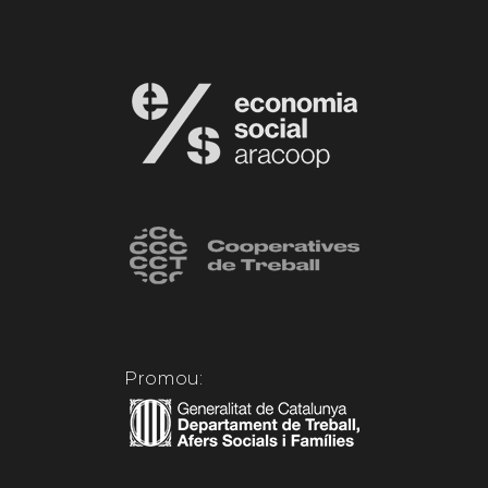
Promou: