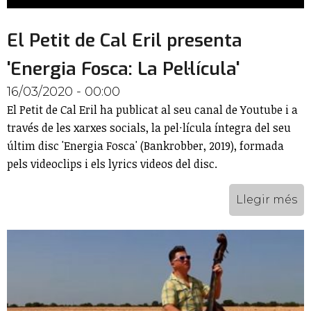
El Petit de Cal Eril presenta
'Energia Fosca: La Pel·lícula'
16/03/2020 - 00:00
El Petit de Cal Eril ha publicat al seu canal de Youtube i a
través de les xarxes socials, la pel·lícula íntegra del seu
últim disc 'Energia Fosca' (Bankrobber, 2019), formada
pels videoclips i els lyrics videos del disc.
Llegir més