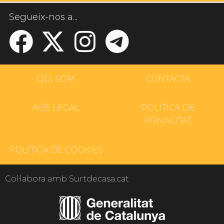
Segueix-nos a...
QUI SOM
CONTACTA
AVÍS LEGAL
POLÍTICA DE
PRIVACITAT
POLÍTICA DE COOKIES
Col·labora amb Surtdecasa.cat