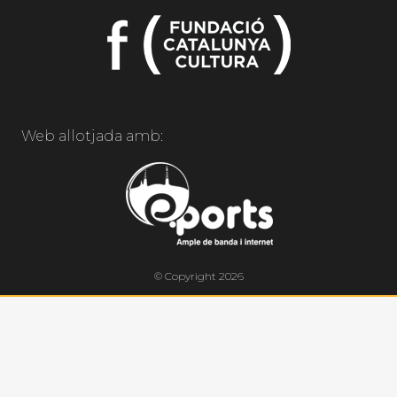
Web allotjada amb:
© Copyright 2026