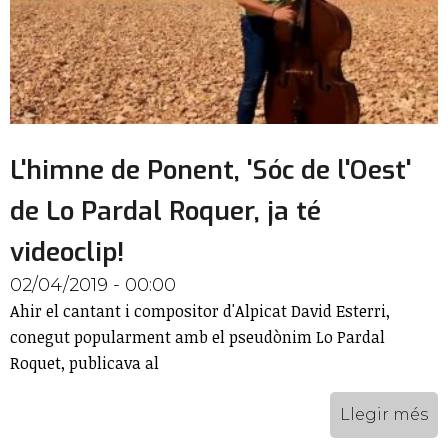
L'himne de Ponent, 'Sóc de l'Oest'
de Lo Pardal Roquer, ja té
videoclip!
02/04/2019 - 00:00
Ahir el cantant i compositor d'Alpicat David Esterri,
conegut popularment amb el pseudònim Lo Pardal
Roquet, publicava al
Llegir més