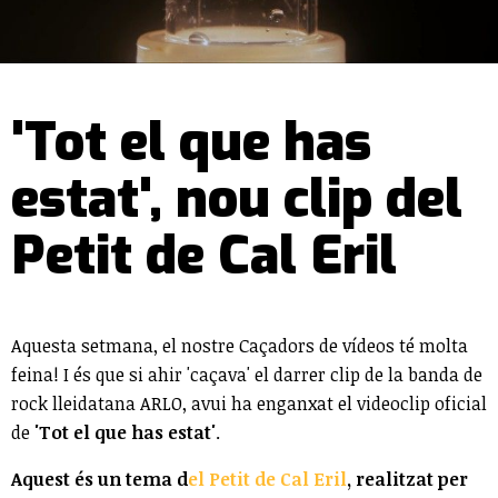
'Tot el que has
estat', nou clip del
Petit de Cal Eril
Aquesta setmana, el nostre Caçadors de vídeos té molta
feina! I és que si ahir 'caçava' el darrer clip de la banda de
rock lleidatana ARLO, avui ha enganxat el videoclip oficial
de
'Tot el que has estat'
.
Aquest és un tema d
el Petit de Cal Eril
, realitzat per