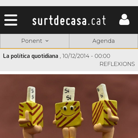
Ponent
Agenda
La política quotidiana
,
10/12/2014 - 00:00
REFLEXIONS