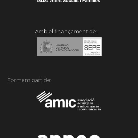
Amb el finançament de:
Formem part de: