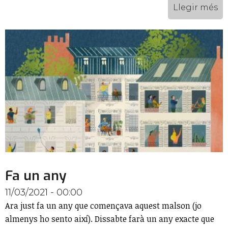
Llegir més
Fa un any
11/03/2021 - 00:00
Ara just fa un any que començava aquest malson (jo
almenys ho sento així). Dissabte farà un any exacte que