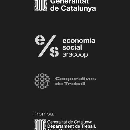
Promou: