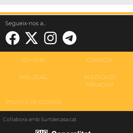
Segueix-nos a...
QUI SOM
CONTACTA
AVÍS LEGAL
POLÍTICA DE
PRIVACITAT
POLÍTICA DE COOKIES
Col·labora amb Surtdecasa.cat