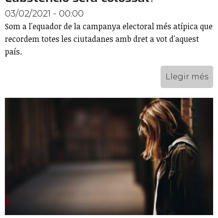
03/02/2021 - 00:00
Som a l'equador de la campanya electoral més atípica que
recordem totes les ciutadanes amb dret a vot d'aquest
país.
Llegir més