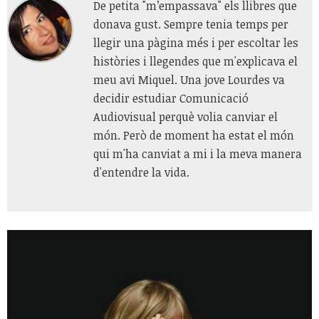
De petita "m’empassava" els llibres que
donava gust. Sempre tenia temps per
llegir una pàgina més i per escoltar les
històries i llegendes que m'explicava el
meu avi Miquel. Una jove Lourdes va
decidir estudiar Comunicació
Audiovisual perquè volia canviar el
món. Però de moment ha estat el món
qui m'ha canviat a mi i la meva manera
d'entendre la vida.