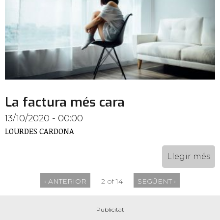
La factura més cara
13/10/2020 - 00:00
LOURDES CARDONA
Llegir més
‹ ANTERIOR
2 of 14
SEGÜENT ›