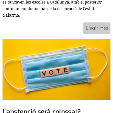
es tancaven les escoles a Catalunya, amb el posterior
confinament domiciliari o la declaració de l'estat
d'alarma.
Llegir més
L'abstenció serà colossal?