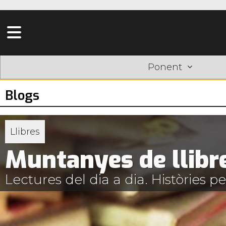
Ponent
Blogs
Llibres
Muntanyes de llibr
Lectures del dia a dia. Històries