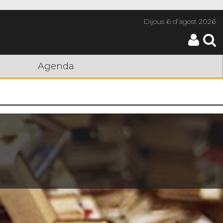
Dijous
6 d’agost 2026
Agenda