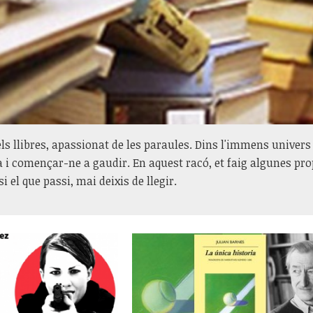
s llibres, apassionat de les paraules. Dins l'immens univers 
va i començar-ne a gaudir. En aquest racó, et faig algunes prop
i el que passi, mai deixis de llegir.