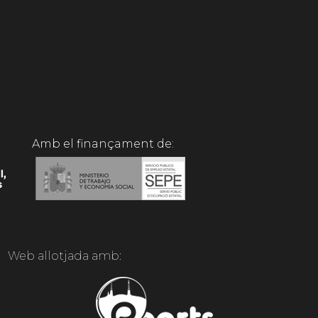
Amb el finançament de:
Web allotjada amb: