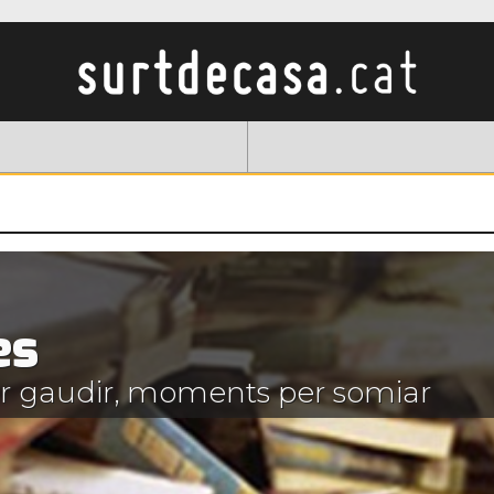
es
 per gaudir, moments per somiar