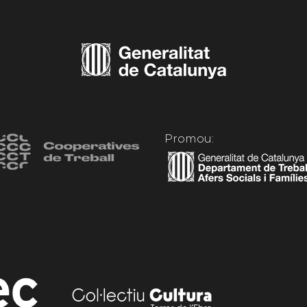
Promou: