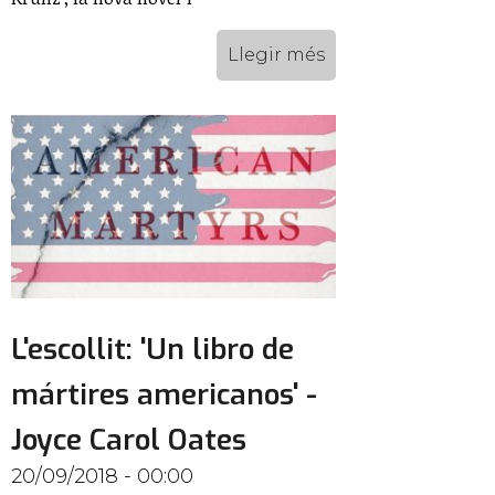
Llegir més
L'escollit: 'Un libro de
mártires americanos' -
Joyce Carol Oates
20/09/2018 - 00:00