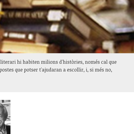
literari hi habiten milions d'històries, només cal que
ostes que potser t'ajudaran a escollir, i, si més no,