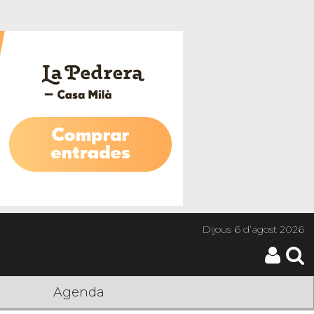
Dijous
6 d’agost 2026
Agenda