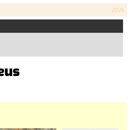
2026
eus