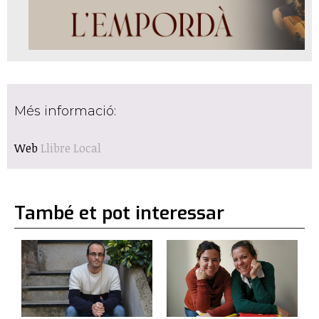
Més informació:
Web
Llibre Local
També et pot interessar