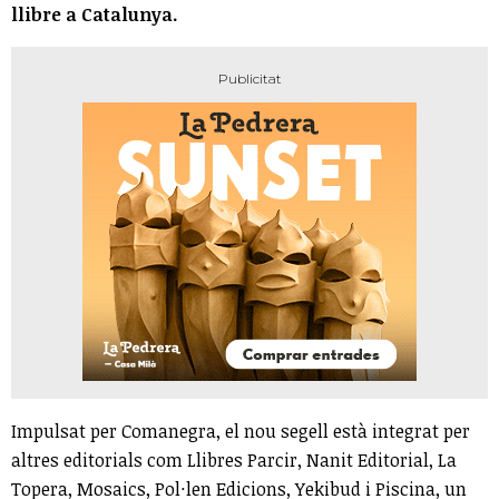
llibre a Catalunya.
Impulsat per Comanegra, el nou segell està integrat per
altres editorials com Llibres Parcir, Nanit Editorial, La
Topera, Mosaics, Pol·len Edicions, Yekibud i Piscina, un