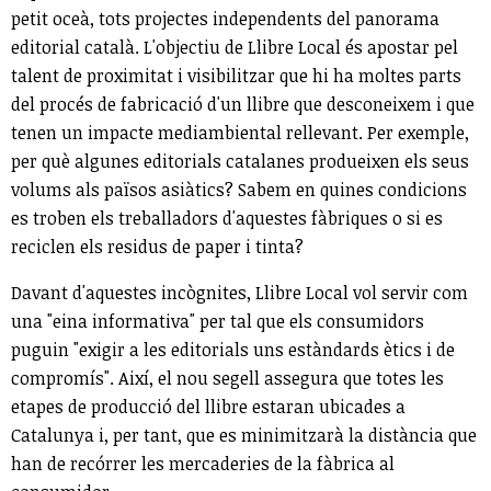
petit oceà, tots projectes independents del panorama
editorial català. L'objectiu de Llibre Local és apostar pel
talent de proximitat i visibilitzar que hi ha moltes parts
del procés de fabricació d'un llibre que desconeixem i que
tenen un impacte mediambiental rellevant. Per exemple,
per què algunes editorials catalanes produeixen els seus
volums als països asiàtics? Sabem en quines condicions
es troben els treballadors d'aquestes fàbriques o si es
reciclen els residus de paper i tinta?
Davant d'aquestes incògnites, Llibre Local vol servir com
una "eina informativa" per tal que els consumidors
puguin "exigir a les editorials uns estàndards ètics i de
compromís". Així, el nou segell assegura que totes les
etapes de producció del llibre estaran ubicades a
Catalunya i, per tant, que es minimitzarà la distància que
han de recórrer les mercaderies de la fàbrica al