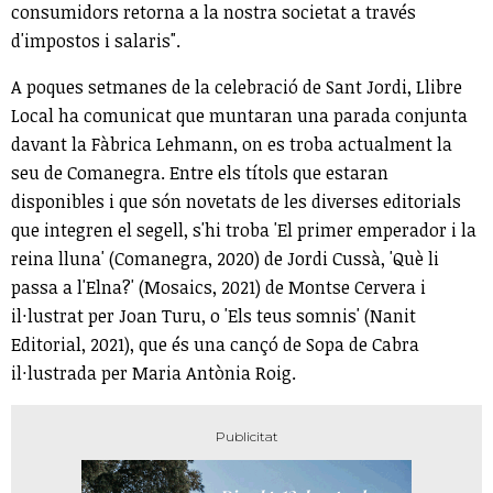
consumidors retorna a la nostra societat a través
d'impostos i salaris".
A poques setmanes de la celebració de Sant Jordi, Llibre
Local ha comunicat que muntaran una parada conjunta
davant la Fàbrica Lehmann, on es troba actualment la
seu de Comanegra. Entre els títols que estaran
disponibles i que són novetats de les diverses editorials
que integren el segell, s'hi troba 'El primer emperador i la
reina lluna' (Comanegra, 2020) de Jordi Cussà, 'Què li
passa a l'Elna?' (Mosaics, 2021) de Montse Cervera i
il·lustrat per Joan Turu, o 'Els teus somnis' (Nanit
Editorial, 2021), que és una cançó de Sopa de Cabra
il·lustrada per Maria Antònia Roig.