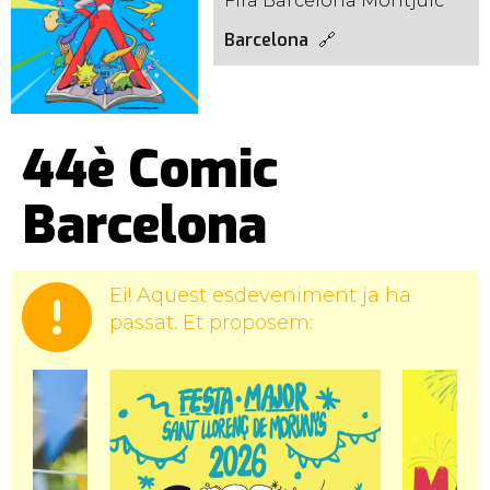
Fira Barcelona Montjuïc
Barcelona
44è Comic
Barcelona
Ei! Aquest esdeveniment ja ha
passat. Et proposem: