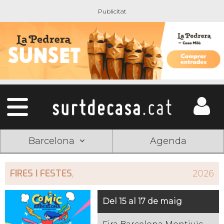
Barcelona
Agenda
FIRES I FESTES
,
2026
Del 15 al 17 de maig