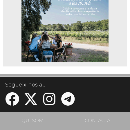
Segueix-nos a...
QUI SOM
CONTACTA