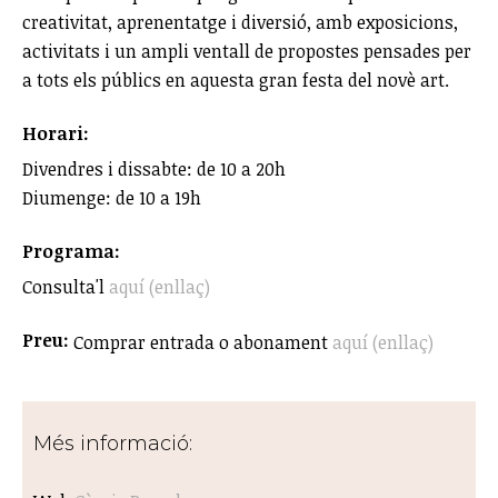
creativitat, aprenentatge i diversió, amb exposicions,
activitats i un ampli ventall de propostes pensades per
a tots els públics en aquesta gran festa del novè art.
Horari:
Divendres i dissabte: de 10 a 20h
Diumenge: de 10 a 19h
Programa:
Consulta'l
aquí (enllaç)
Preu:
Comprar entrada o abonament
aquí (enllaç)
Més informació: