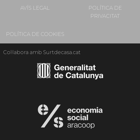
AVÍS LEGAL
POLÍTICA DE
PRIVACITAT
POLÍTICA DE COOKIES
Col·labora amb Surtdecasa.cat