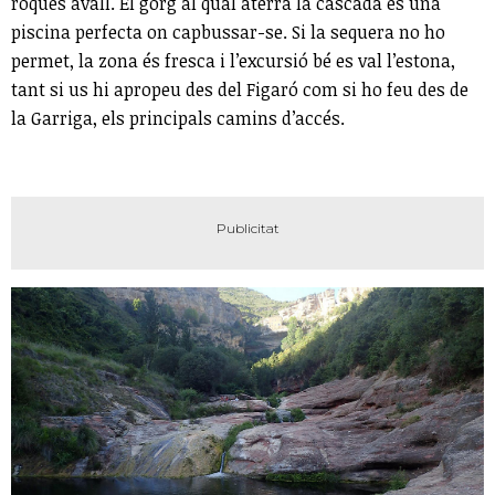
roques avall. El gorg al qual aterra la cascada és una
piscina perfecta on capbussar-se. Si la sequera no ho
permet, la zona és fresca i l’excursió bé es val l’estona,
tant si us hi apropeu des del Figaró com si ho feu des de
la Garriga, els principals camins d’accés.