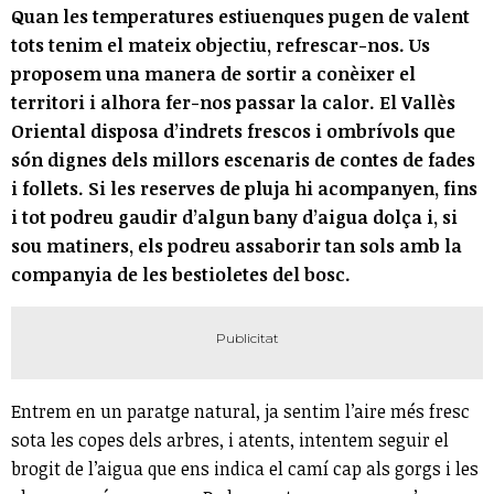
Quan les temperatures estiuenques pugen de valent
tots tenim el mateix objectiu, refrescar-nos. Us
proposem una manera de sortir a conèixer el
territori i alhora fer-nos passar la calor. El Vallès
Oriental disposa d’indrets frescos i ombrívols que
són dignes dels millors escenaris de contes de fades
i follets. Si les reserves de pluja hi acompanyen, fins
i tot podreu gaudir d’algun bany d’aigua dolça i, si
sou matiners, els podreu assaborir tan sols amb la
companyia de les bestioletes del bosc.
Entrem en un paratge natural, ja sentim l’aire més fresc
sota les copes dels arbres, i atents, intentem seguir el
brogit de l’aigua que ens indica el camí cap als gorgs i les