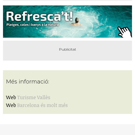
Més informació:
Web
Turisme Vallès
Web
Barcelona és molt més
També et pot interessar