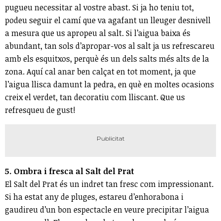
pugueu necessitar al vostre abast. Si ja ho teniu tot,
podeu seguir el camí que va agafant un lleuger desnivell
a mesura que us apropeu al salt. Si l’aigua baixa és
abundant, tan sols d’apropar-vos al salt ja us refrescareu
amb els esquitxos, perquè és un dels salts més alts de la
zona. Aquí cal anar ben calçat en tot moment, ja que
l’aigua llisca damunt la pedra, en què en moltes ocasions
creix el verdet, tan decoratiu com lliscant. Que us
refresqueu de gust!
5. Ombra i fresca al Salt del Prat
El Salt del Prat és un indret tan fresc com impressionant.
Si ha estat any de pluges, estareu d’enhorabona i
gaudireu d’un bon espectacle en veure precipitar l’aigua