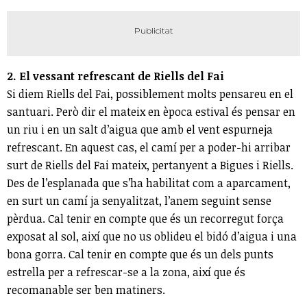
2. El vessant refrescant de Riells del Fai
Si diem Riells del Fai, possiblement molts pensareu en el
santuari. Però dir el mateix en època estival és pensar en
un riu i en un salt d’aigua que amb el vent espurneja
refrescant. En aquest cas, el camí per a poder-hi arribar
surt de Riells del Fai mateix, pertanyent a Bigues i Riells.
Des de l’esplanada que s’ha habilitat com a aparcament,
en surt un camí ja senyalitzat, l’anem seguint sense
pèrdua. Cal tenir en compte que és un recorregut força
exposat al sol, així que no us oblideu el bidó d’aigua i una
bona gorra. Cal tenir en compte que és un dels punts
estrella per a refrescar-se a la zona, així que és
recomanable ser ben matiners.