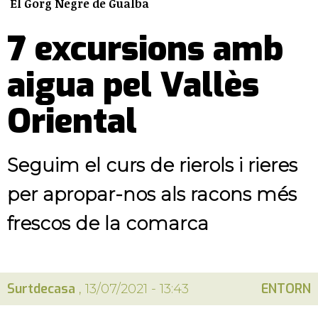
El Gorg Negre de Gualba
7 excursions amb
aigua pel Vallès
Oriental
Seguim el curs de rierols i rieres
per apropar-nos als racons més
frescos de la comarca
Surtdecasa
ENTORN
, 13/07/2021 - 13:43