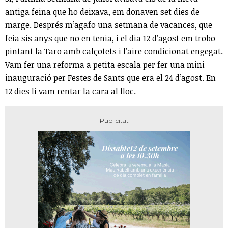
antiga feina que ho deixava, em donaven set dies de
marge. Després m’agafo una setmana de vacances, que
feia sis anys que no en tenia, i el dia 12 d’agost em trobo
pintant la Taro amb calçotets i l’aire condicionat engegat.
Vam fer una reforma a petita escala per fer una mini
inauguració per Festes de Sants que era el 24 d’agost. En
12 dies li vam rentar la cara al lloc.