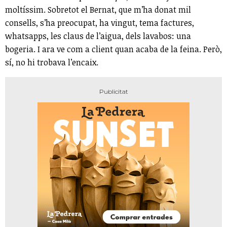
moltíssim. Sobretot el Bernat, que m’ha donat mil
consells, s’ha preocupat, ha vingut, tema factures,
whatsapps, les claus de l’aigua, dels lavabos: una
bogeria. I ara ve com a client quan acaba de la feina. Però,
sí, no hi trobava l’encaix.