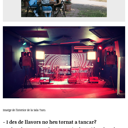
Imatge de l'interior de la Sala Taro.
- I des de llavors no heu tornat a tancar?