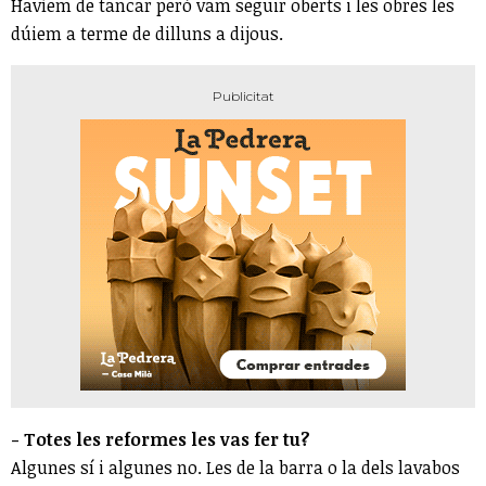
Havíem de tancar però vam seguir oberts i les obres les
dúiem a terme de dilluns a dijous.
- Totes les reformes les vas fer tu?
Algunes sí i algunes no. Les de la barra o la dels lavabos