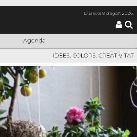
Dissabte
8 d’agost 2026
Agenda
IDEES, COLORS, CREATIVITAT