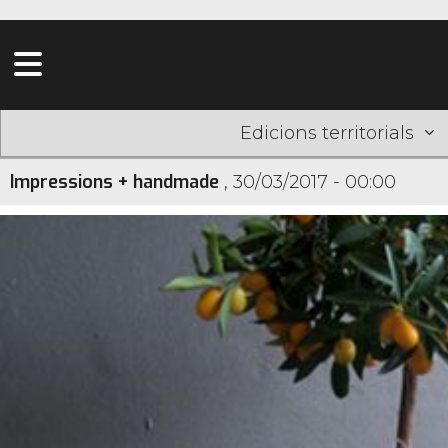
Edicions territorials
Impressions + handmade
,
30/03/2017 - 00:00