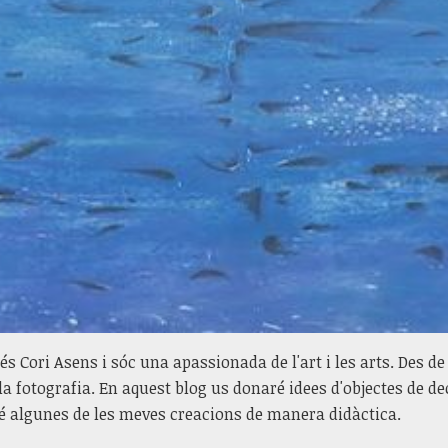
s Cori Asens i sóc una apassionada de l'art i les arts. Des d
 la fotografia. En aquest blog us donaré idees d'objectes de de
 algunes de les meves creacions de manera didàctica.