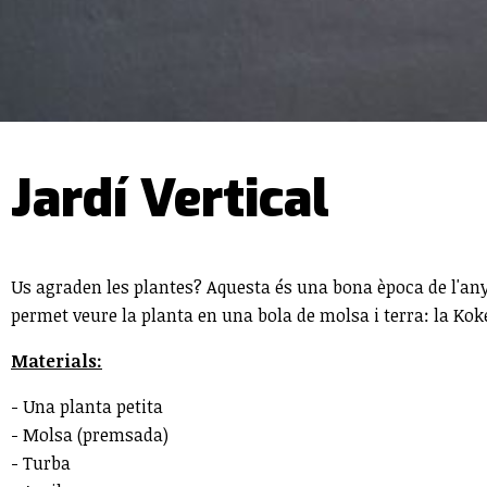
Jardí Vertical
Us agraden les plantes? Aquesta és una bona època de l'any p
permet veure la planta en una bola de molsa i terra: la Koke
Materials:
- Una planta petita
- Molsa (premsada)
- Turba