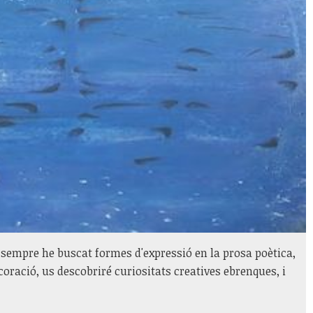
e sempre he buscat formes d'expressió en la prosa poètica,
coració, us descobriré curiositats creatives ebrenques, i