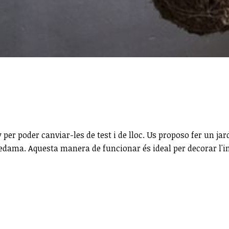
er poder canviar-les de test i de lloc. Us proposo fer un jard
dama. Aquesta manera de funcionar és ideal per decorar l'inter