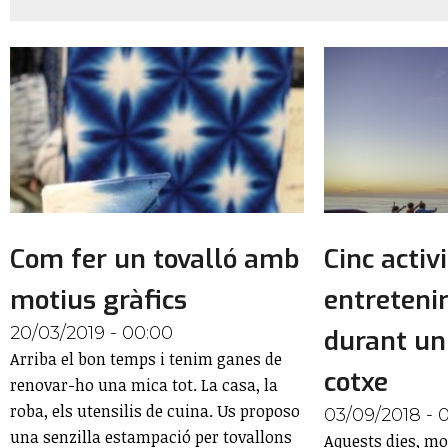
Com fer un tovalló amb
Cinc activ
motius gràfics
entretenir
20/03/2019 - 00:00
durant un
Arriba el bon temps i tenim ganes de
cotxe
renovar-ho una mica tot. La casa, la
roba, els utensilis de cuina. Us proposo
03/09/2018 - 
una senzilla estampació per tovallons
Aquests dies, mo