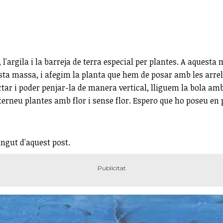
l'argila i la barreja de terra especial per plantes. A aquest
sta massa, i afegim la planta que hem de posar amb les arre
ctar i poder penjar-la de manera vertical, lliguem la bola amb
erneu plantes amb flor i sense flor. Espero que ho poseu en pr
ingut d'aquest post.