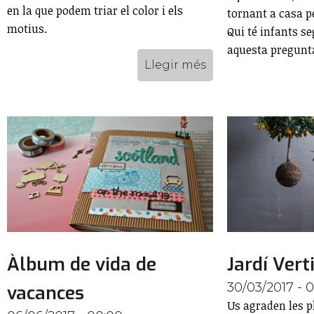
en la que podem triar el color i els
tornant a casa p
motius.
Qui té infants s
aquesta pregunt
Llegir més
Àlbum de vida de
Jardí Vert
30/03/2017 - 
vacances
Us agraden les p