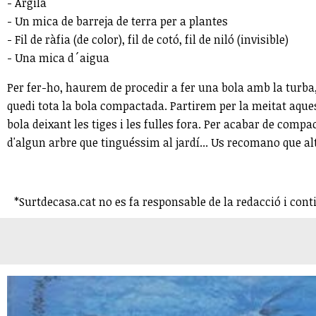
- Argila
- Un mica de barreja de terra per a plantes
- Fil de ràfia (de color), fil de cotó, fil de niló (invisible)
- Una mica d´aigua
Per fer-ho, haurem de procedir a fer una bola amb la turba, 
quedi tota la bola compactada. Partirem per la meitat aque
bola deixant les tiges i les fulles fora. Per acabar de compa
d'algun arbre que tinguéssim al jardí... Us recomano que alt
*Surtdecasa.cat no es fa responsable de la redacció i cont