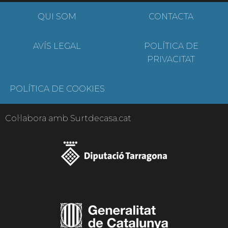
QUI SOM
CONTACTA
AVÍS LEGAL
POLÍTICA DE
PRIVACITAT
POLÍTICA DE COOKIES
Col·labora amb Surtdecasa.cat