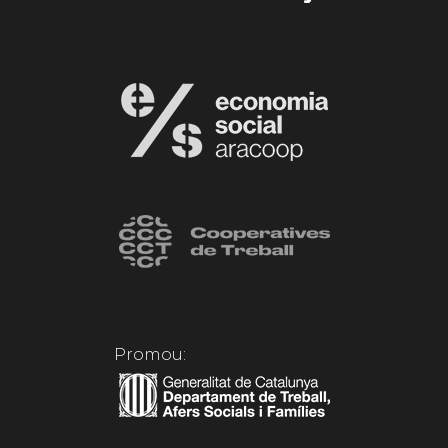
Promou: