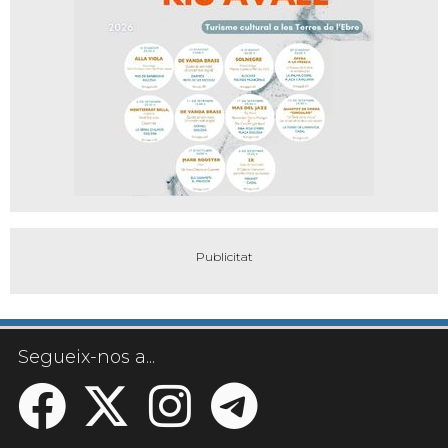
Segueix-nos a...