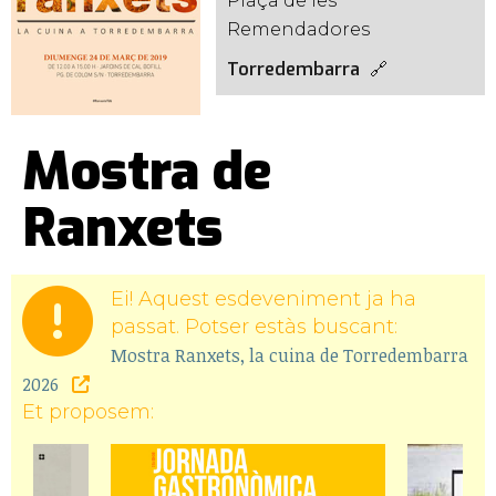
Plaça de les
Remendadores
Torredembarra
Mostra de
Ranxets
Ei! Aquest esdeveniment ja ha
passat. Potser estàs buscant:
Mostra Ranxets, la cuina de Torredembarra
2026
Et proposem: