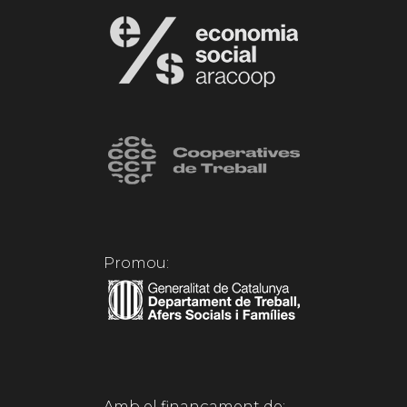
Promou:
Amb el finançament de: