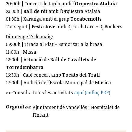
20:00h | Concert de tarda amb l'
Orquestra Atalaia
23:30h |
Ball de nit
amb l'Orquestra Atalaia
01:30h | Xaranga amb el grup
Tocabemolls
Tot seguit |
Festa Jove
amb Dj Jordi Laro + Dj Bonkers
Diumenge 17 de maig:
09:00h | Tirada al Plat + Esmorzar a la brasa
11:00h | Missa
12:00h | Actuació de
Ball de Cavallets de
Torredembarra
16:30h | Cafè concert amb
Tocats del Trall
17:00h | Audició de l'Escola Municipal de Música
>> Consulta totes les activitats
aquí (enllaç PDF)
Organitza:
Ajuntament de Vandellòs i Hospitalet de
l'Infant