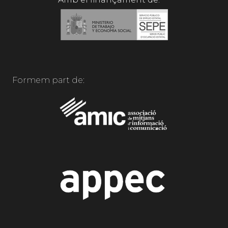
Formem part de: