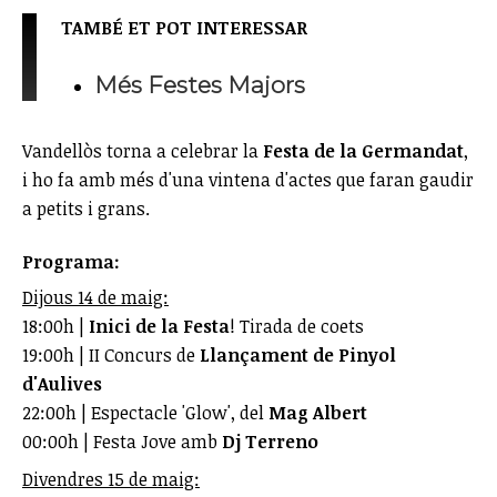
TAMBÉ ET POT INTERESSAR
Més Festes Majors
Vandellòs torna a celebrar la
Festa de la Germandat
,
i ho fa amb més d'una vintena d'actes que faran gaudir
a petits i grans.
Programa:
Dijous 14 de maig:
18:00h |
Inici de la Festa
! Tirada de coets
19:00h | II Concurs de
Llançament de Pinyol
d'Aulives
22:00h | Espectacle 'Glow', del
Mag Albert
00:00h | Festa Jove amb
Dj Terreno
Divendres 15 de maig: