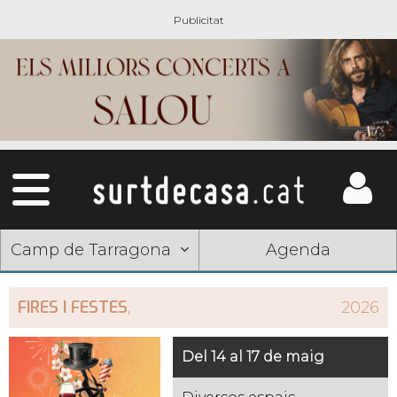
Camp de Tarragona
Agenda
FIRES I FESTES
,
2026
Del 14 al 17 de maig