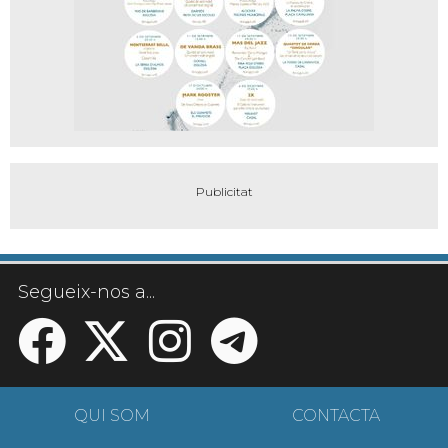
Segueix-nos a...
QUI SOM
CONTACTA