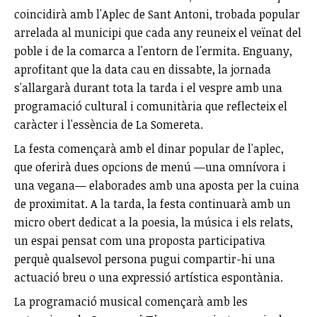
coincidirà amb l'Aplec de Sant Antoni, trobada popular
arrelada al municipi que cada any reuneix el veïnat del
poble i de la comarca a l'entorn de l'ermita. Enguany,
aprofitant que la data cau en dissabte, la jornada
s'allargarà durant tota la tarda i el vespre amb una
programació cultural i comunitària que reflecteix el
caràcter i l'essència de La Somereta.
La festa començarà amb el dinar popular de l'aplec,
que oferirà dues opcions de menú —una omnívora i
una vegana— elaborades amb una aposta per la cuina
de proximitat. A la tarda, la festa continuarà amb un
micro obert dedicat a la poesia, la música i els relats,
un espai pensat com una proposta participativa
perquè qualsevol persona pugui compartir-hi una
actuació breu o una expressió artística espontània.
La programació musical començarà amb les