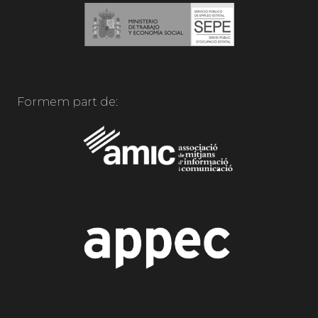
Formem part de: