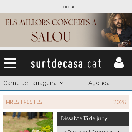
Camp de Tarragona
Agenda
FIRES I FESTES
,
2026
Dissabte 13 de juny