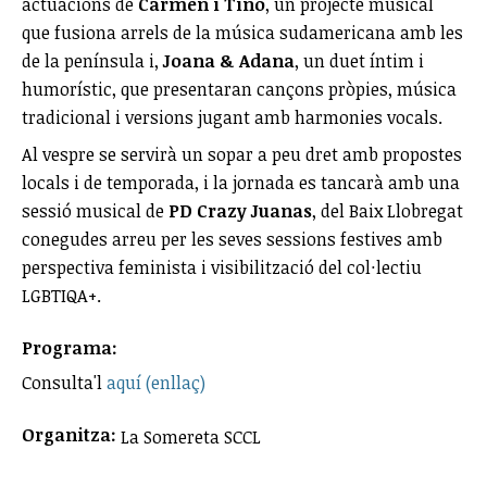
actuacions de
Carmen i Tino
, un projecte musical
que fusiona arrels de la música sudamericana amb les
de la península i,
Joana & Adana
, un duet íntim i
humorístic, que presentaran cançons pròpies, música
tradicional i versions jugant amb harmonies vocals.
Al vespre se servirà un sopar a peu dret amb propostes
locals i de temporada, i la jornada es tancarà amb una
sessió musical de
PD Crazy Juanas
, del Baix Llobregat
conegudes arreu per les seves sessions festives amb
perspectiva feminista i visibilització del col·lectiu
LGBTIQA+.
Programa:
Consulta'l
aquí (enllaç)
Organitza:
La Somereta SCCL