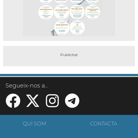
Segueix-nos a...
QUI SOM
CONTACTA