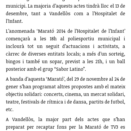
municipi. La majoria d’aquests actes tindrà lloc el 13 de
desembre, tant a Vandellòs com a l’Hospitalet de
l’Infant.
L’anomenada ‘Marató 2014 de l’Hospitalet de l’Infant’
començarà a les 18h al poliesportiu municipal i
inclourà tot un seguit d’actuacions i activitats, a
càrrec de diverses entitats locals; a més d’un sorteig,
bingos i també un sopar, previst a les 21h, i un ball
posterior amb el grup “Sabor Latino”.
A banda d’aquesta ‘Marató’, del 29 de novembre al 24 de
gener s’han programat altres propostes amb el mateix
objectiu solidari: concerts, cinema, un mercat solidari,
teatre, festivals de rítmica i de dansa, partits de futbol,
etc.
A Vandellòs, la major part dels actes que s’han
preparat per recaptar fons per la Marató de TV3 es