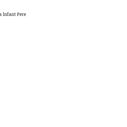
a lnfant Pere