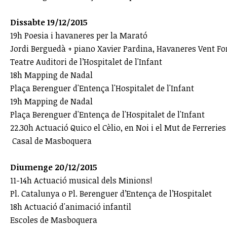
Dissabte 19/12/2015
19h Poesia i havaneres per la Marató
Jordi Berguedà + piano Xavier Pardina, Havaneres Vent For
Teatre Auditori de l’Hospitalet de l'Infant
18h Mapping de Nadal
Plaça Berenguer d'Entença l'Hospitalet de l'Infant
19h Mapping de Nadal
Plaça Berenguer d'Entença de l'Hospitalet de l'Infant
22.30h Actuació Quico el Cèlio, en Noi i el Mut de Ferreries
Casal de Masboquera
Diumenge 20/12/2015
11-14h Actuació musical dels Minions!
Pl. Catalunya o Pl. Berenguer d’Entença de l’Hospitalet
18h Actuació d'animació infantil
Escoles de Masboquera