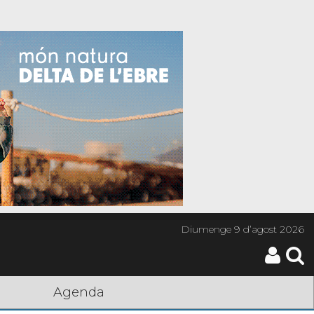
Diumenge
9 d’agost 2026
Agenda