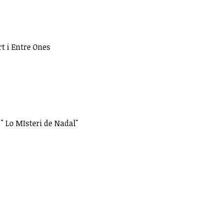
t i Entre Ones
 " Lo MIsteri de Nadal"