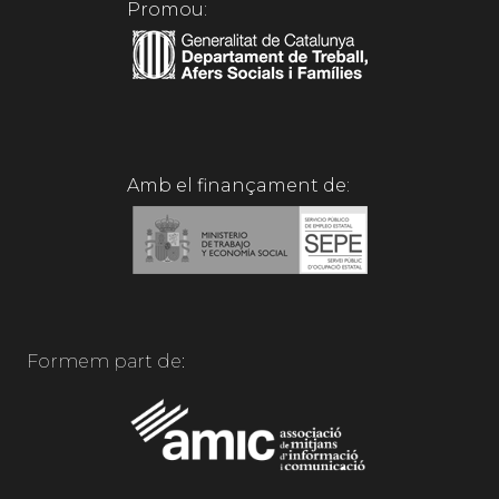
Promou:
Amb el finançament de:
Formem part de: