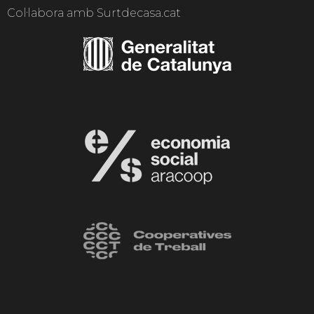
Col·labora amb Surtdecasa.cat