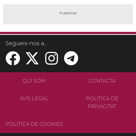
Segueix-nos a...
QUI SOM
CONTACTA
AVÍS LEGAL
POLÍTICA DE
PRIVACITAT
POLÍTICA DE COOKIES