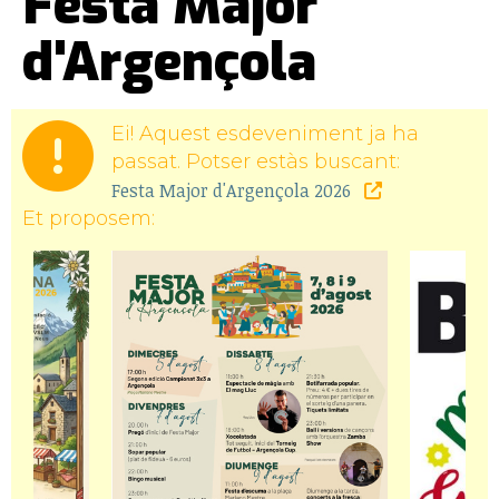
Festa Major
d'Argençola
Ei! Aquest esdeveniment ja ha
passat. Potser estàs buscant:
Festa Major d'Argençola 2026
Et proposem: