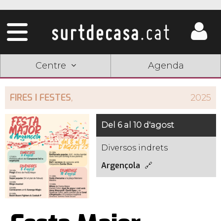
Centre
Agenda
FIRES I FESTES
,
2025
Del 6 al 10 d'agost
Diversos indrets
Argençola