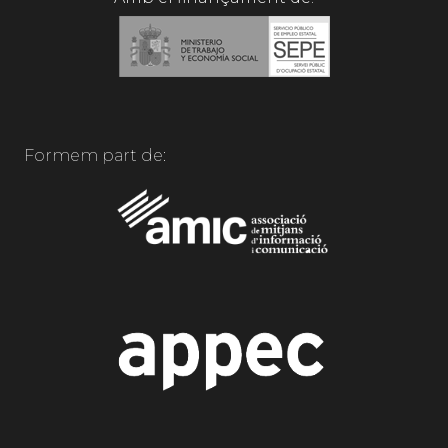
Formem part de: