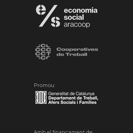
Promou:
Amb el finançament de: