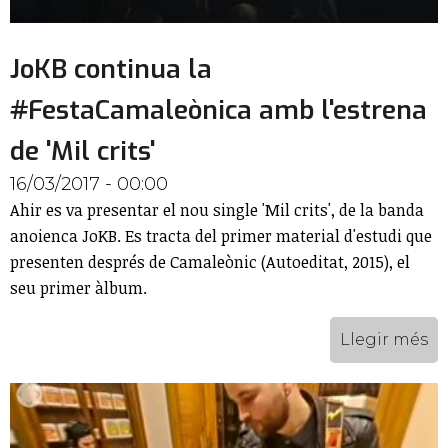
JoKB continua la
#FestaCamaleònica amb l'estrena
de 'Mil crits'
16/03/2017 - 00:00
Ahir es va presentar el nou single 'Mil crits', de la banda
anoienca JoKB. Es tracta del primer material d'estudi que
presenten després de Camaleònic (Autoeditat, 2015), el
seu primer àlbum.
Llegir més