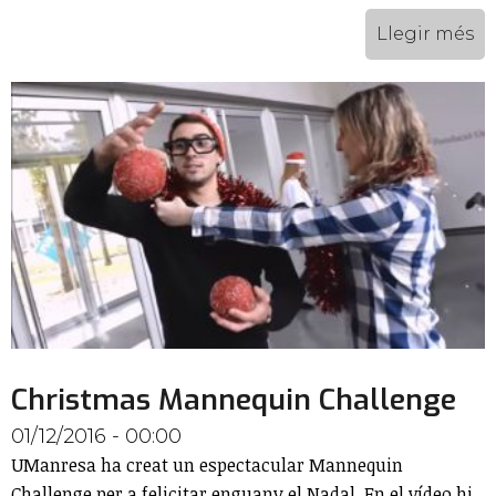
Llegir més
Christmas Mannequin Challenge
01/12/2016 - 00:00
UManresa ha creat un espectacular Mannequin
Challenge per a felicitar enguany el Nadal. En el vídeo hi