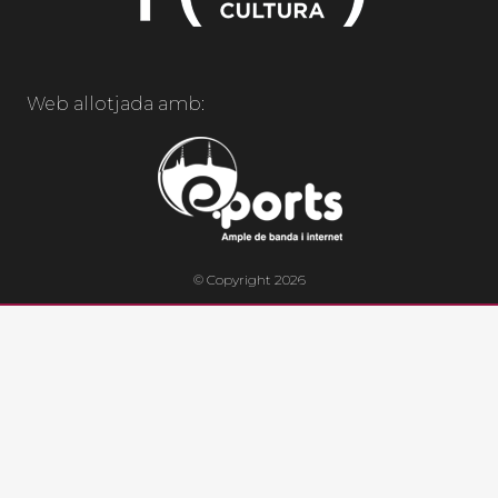
Web allotjada amb:
© Copyright 2026