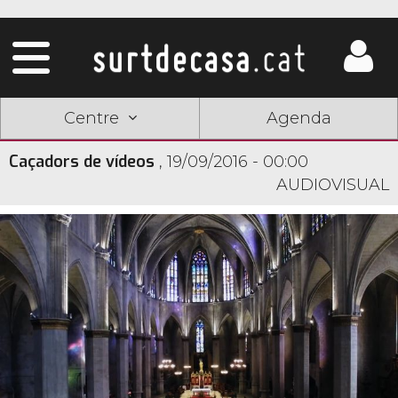
Centre
Agenda
Caçadors de vídeos
,
19/09/2016 - 00:00
AUDIOVISUAL