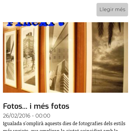
Llegir més
Fotos... i més fotos
26/02/2016 - 00:00
Igualada s'omplirà aquests dies de fotografies dels estils
més variats, que ompliran la ciutat coincidint amb la