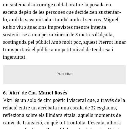
un sistema d’ancoratge col·laboratiu: la posada en
escena depèn de les persones que decideixen sustentar-
lo, amb la seva mirada i també amb el seu cos. Miguel
Rubio viu situacions imprevistes mentre intenta
sostenir-se a una perxa xinesa de 8 metres d’alçada,
sostinguda pel públic! Amb molt poc, aquest Pierrot lunar
transportarà el públic a un petit núvol de tendresa i
ingenuïtat.
6. 'Akri' de Cia. Manel Rosés
'Akri' és un solo de circ poètic i visceral que, a través de la
relació entre un acròbata i una escala de 22 esglaons,
reflexiona sobre els llindars vitals: aquells moments de
canvi, de transició, en què tot trontolla. L’escala, alhora