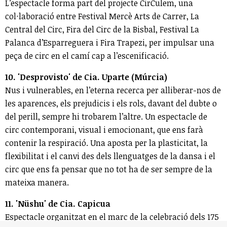
L’espectacle forma part del projecte CirCulem, una
col·laboració entre Festival Mercè Arts de Carrer, La
Central del Circ, Fira del Circ de la Bisbal, Festival La
Palanca d’Esparreguera i Fira Trapezi, per impulsar una
peça de circ en el camí cap a l’escenificació.
10. 'Desprovisto' de Cia. Uparte (Múrcia)
Nus i vulnerables, en l’eterna recerca per alliberar-nos de
les aparences, els prejudicis i els rols, davant del dubte o
del perill, sempre hi trobarem l’altre. Un espectacle de
circ contemporani, visual i emocionant, que ens farà
contenir la respiració. Una aposta per la plasticitat, la
flexibilitat i el canvi des dels llenguatges de la dansa i el
circ que ens fa pensar que no tot ha de ser sempre de la
mateixa manera.
11. 'Nüshu' de Cia. Capicua
Espectacle organitzat en el marc de la celebració dels 175