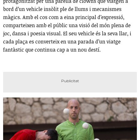
protagonitzat per una parella de clowns que viatgen a
bord d’un vehicle insòlit ple de llums i mecanismes
màgics. Amb el cos com a eina principal d’expressió,
comparteixen amb el públic una visió del món plena de
joc, dansa i poesia visual. El seu vehicle és la seva llar, i
cada plaça es converteix en una parada d’un viatge
fantàstic que continua cap a un nou destí.