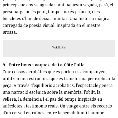
príncep que ens va agradar tant. Aquesta vegada, però, el
personatge no és petit, tampoc no és príncep, i les
bicicletes s’han de deixar muntar. Una història màgica
carregada de poesia visual, inspirada en el mestre
Brossa.
9. 'Entre bous i vaques' de La Côte Folle
Cinc cossos acrobàtics que es porten i s’acompanyen,
utilitzen una estructura que es transforma per explicar la
peça. A través d’equilibris acrobàtics, l’espectacle genera
una narració escènica sobre la memòria, l’oblit, la
vellesa, la demència i el pas del temps inspirada en
anècdotes i testimonis reals. Un viatge entre els records
d’un cervell en ruïnes, entre la sensibilitat i l’humor.