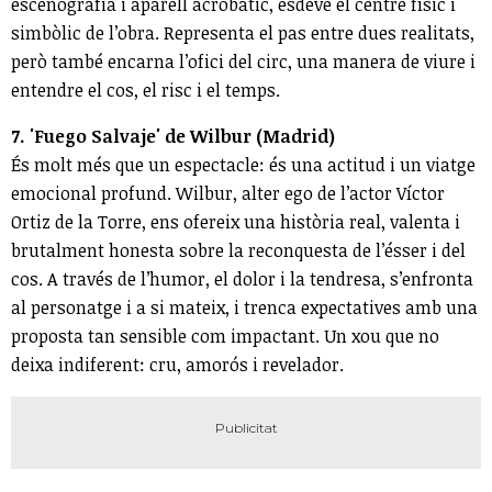
escenografia i aparell acrobàtic, esdevé el centre físic i
simbòlic de l’obra. Representa el pas entre dues realitats,
però també encarna l’ofici del circ, una manera de viure i
entendre el cos, el risc i el temps.
7. 'Fuego Salvaje' de Wilbur (Madrid)
És molt més que un espectacle: és una actitud i un viatge
emocional profund. Wilbur, alter ego de l’actor Víctor
Ortiz de la Torre, ens ofereix una història real, valenta i
brutalment honesta sobre la reconquesta de l’ésser i del
cos. A través de l’humor, el dolor i la tendresa, s’enfronta
al personatge i a si mateix, i trenca expectatives amb una
proposta tan sensible com impactant. Un xou que no
deixa indiferent: cru, amorós i revelador.