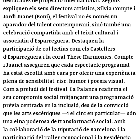
destacades de projecció internacional. Segons
expliquen els seus directors artístics, Sílvia Compte i
Jordi Juanet (Boni), el festival no és només un
aparador del talent contemporani, sinó també una
celebració compartida amb el teixit cultural i
associatiu d’Esparreguera. Destaquen la
participació de col·lectius com els Castellers
d’Esparreguera i la coral These Harmonics. Compte
i Juanet asseguren que cada espectacle programat
ha estat escollit amb cura per oferir una experiència
plena de sensibilitat, risc, humor i poesia visual.
Com a preludi del festival, La Palanca reafirma el
seu compromís social mitjançant una programació
prèvia centrada en la inclusió, des de la convicció
que les arts escèniques —i el circ en particular— són
una eina poderosa de transformació social. Amb
la col·laboració de la Diputació de Barcelona i la
participació del Taller Ocupacional i la Residència