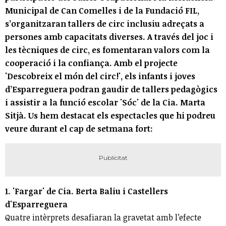
Municipal de Can Comelles i de la Fundació FIL,
s’organitzaran tallers de circ inclusiu adreçats a
persones amb capacitats diverses. A través del joc i
les tècniques de circ, es fomentaran valors com la
cooperació i la confiança. Amb el projecte
'Descobreix el món del circ!', els infants i joves
d’Esparreguera podran gaudir de tallers pedagògics
i assistir a la funció escolar 'Sóc' de la Cia. Marta
Sitjà. Us hem destacat els espectacles que hi podreu
veure durant el cap de setmana fort:
1. 'Fargar' de Cia. Berta Baliu i Castellers
d'Esparreguera
Quatre intèrprets desafiaran la gravetat amb l’efecte