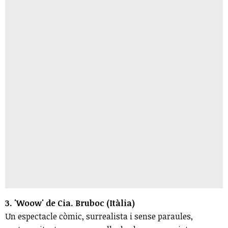
3. 'Woow' de Cia. Bruboc (Itàlia)
Un espectacle còmic, surrealista i sense paraules,