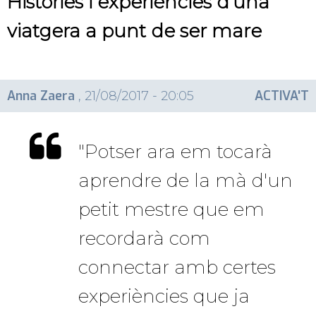
Històries i experiències d'una
viatgera a punt de ser mare
Anna Zaera
ACTIVA'T
, 21/08/2017 - 20:05
"Potser ara em tocarà
aprendre de la mà d'un
petit mestre que em
recordarà com
connectar amb certes
experiències que ja