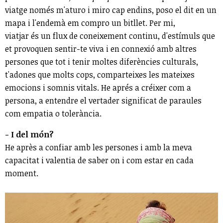
viatge només m'aturo i miro cap endins, poso el dit en un
mapa i l'endemà em compro un bitllet. Per mi,
viatjar és un flux de coneixement continu, d'estímuls que
et provoquen sentir-te viva i en connexió amb altres
persones que tot i tenir moltes diferències culturals,
t'adones que molts cops, comparteixes les mateixes
emocions i somnis vitals. He aprés a créixer com a
persona, a entendre el vertader significat de paraules
com empatia o tolerància.
- I del món?
He après a confiar amb les persones i amb la meva
capacitat i valentia de saber on i com estar en cada
moment.