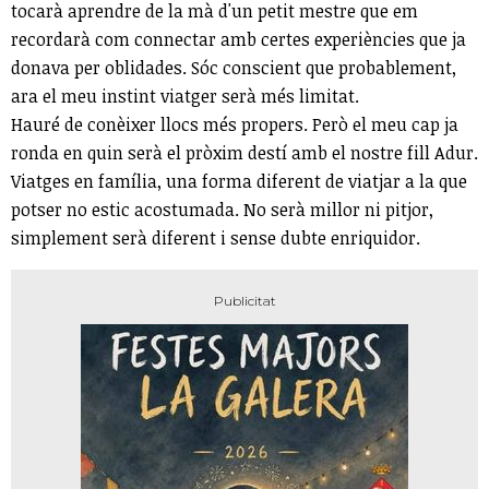
tocarà aprendre de la mà d'un petit mestre que em
recordarà com connectar amb certes experiències que ja
donava per oblidades. Sóc conscient que probablement,
ara el meu instint viatger serà més limitat.
Hauré de conèixer llocs més propers. Però el meu cap ja
ronda en quin serà el pròxim destí amb el nostre fill Adur.
Viatges en família, una forma diferent de viatjar a la que
potser no estic acostumada. No serà millor ni pitjor,
simplement serà diferent i sense dubte enriquidor.