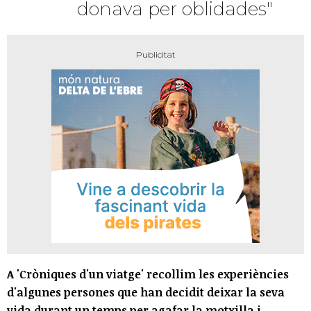
donava per oblidades"
A 'Cròniques d'un viatge' recollim les experiències
d'algunes persones que han decidit deixar la seva
vida durant un temps per agafar la motxilla i