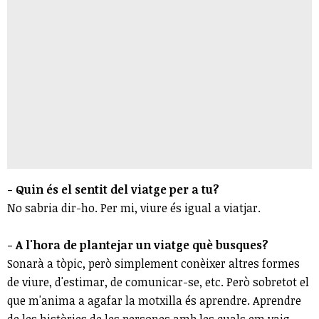
- Quin és el sentit del viatge per a tu?
No sabria dir-ho. Per mi, viure és igual a viatjar.
- A l'hora de plantejar un viatge què busques?
Sonarà a tòpic, però simplement conèixer altres formes
de viure, d'estimar, de comunicar-se, etc. Però sobretot el
que m'anima a agafar la motxilla és aprendre. Aprendre
de les històries de les persones amb les quals em vaig