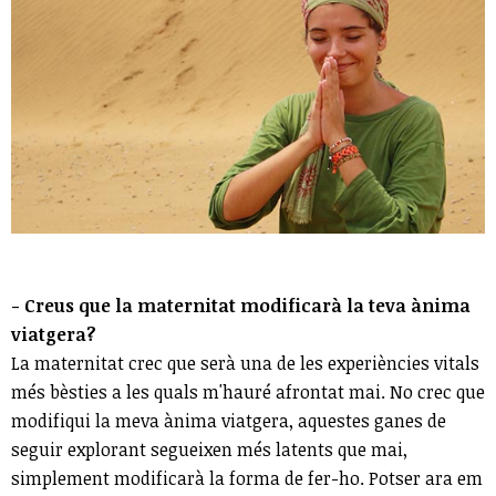
- Creus que la maternitat modificarà la teva ànima
viatgera?
La maternitat crec que serà una de les experiències vitals
més bèsties a les quals m'hauré afrontat mai. No crec que
modifiqui la meva ànima viatgera, aquestes ganes de
seguir explorant segueixen més latents que mai,
simplement modificarà la forma de fer-ho. Potser ara em