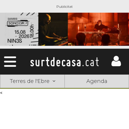
Terres de l'Ebre
Agenda
<