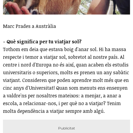
Marc Prades a Austràlia
- Què significa per tu viatjar sol?
Tothom em deia que estava boig d'anar sol. Hi ha massa
respecte i temor a viatjar sol, sobretot al nostre país. Al
centre i nord d'Europa no és així, quan acaben els estudis
universitaris o superiors, molts es prenen un any sabàtic
viatjant. Consideren que poden aprendre molt més que en
cinc anys d'Universitat! Quan som menuts ens ensenyen
a valdre'ns per nosaltres mateixos: a menjar, a anar a
escola, a relacionar-nos, i per què no a viatjar? Tenim
molta dependència a viatjar sempre amb algú.