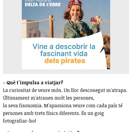
- Què t'impulsa a viatjar?
La curiositat de veure món. Un lloc desconegut m'atrapa.
Últimament m'atrauen molt les persones,
la seva fisonomia. M'apassiona veure com cada país té
persones amb trets físics diferents. És un goig
fotografiar-ho!