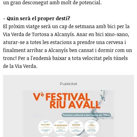
un gran desconegut amb molt de potencial.
- Quin serà el proper destí?
El pròxim viatge serà un cap de setmana amb bici per la
Via Verda de Tortosa a Alcanyís. Anar en bici xino-xano,
aturar-se a totes les estacions a prendre una cervesa i
finalment arribar a Alcanyís ben cansat i dormir com un
tronc! Per a l'endemà baixar a tota velocitat pels túnels
de la Via Verda.