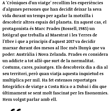
A 'Cròniques d'un viatge' recollim les experiències
d'algunes persones que han decidit deixar la seva
vida durant un temps per agafar la motxilla i
descobrir altres espais del planeta. En aquest cas, el
protagonista és Marc Prades (Rossell, 1985) un
fotògraf que treballa al Maestrat i les Terres de
l'Ebre i que a principis d'aquest 2017 va decidir
marxar durant dos mesos al lloc més llunyà que va
poder: Austràlia i Nova Zelanda. Prades es considera
un addicte a tot allò que surt de la normalitat.
Costums, cares, paisatges. Els descobreix dia a dia al
seu territori, però quan viatja aquesta inquietud es
multiplica per mil. Ha fet extensos reportatges
fotogràfics de viatge a Costa Rica o a Dubai i diu que
últimament se sent molt fascinat per les fisonomies.
Hem volgut parlar amb ell.