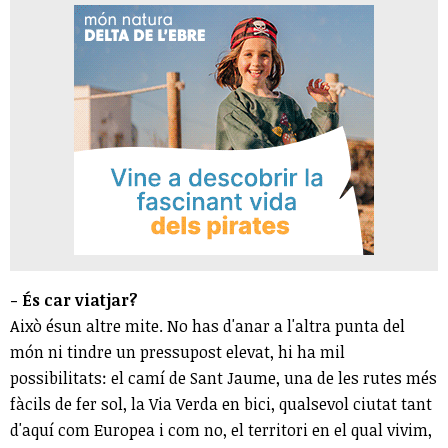
- És car viatjar?
Això ésun altre mite. No has d'anar a l'altra punta del
món ni tindre un pressupost elevat, hi ha mil
possibilitats: el camí de Sant Jaume, una de les rutes més
fàcils de fer sol, la Via Verda en bici, qualsevol ciutat tant
d'aquí com Europea i com no, el territori en el qual vivim,