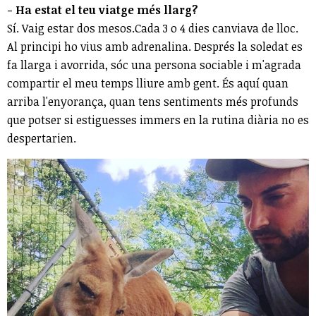
- Ha estat el teu viatge més llarg?
Sí. Vaig estar dos mesos.Cada 3 o 4 dies canviava de lloc.
Al principi ho vius amb adrenalina. Després la soledat es
fa llarga i avorrida, sóc una persona sociable i m'agrada
compartir el meu temps lliure amb gent. És aquí quan
arriba l'enyorança, quan tens sentiments més profunds
que potser si estiguesses immers en la rutina diària no es
despertarien.