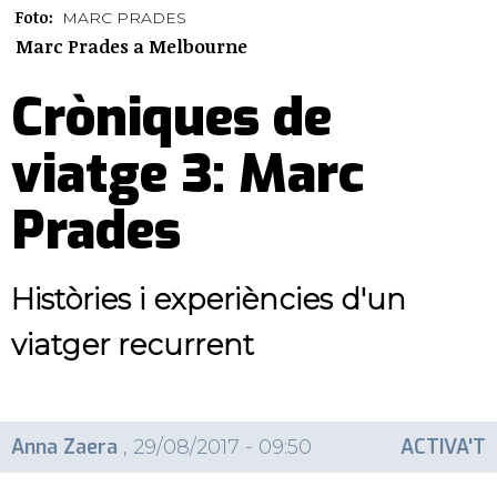
Foto:
MARC PRADES
Marc Prades a Melbourne
Cròniques de
viatge 3: Marc
Prades
Històries i experiències d'un
viatger recurrent
Anna Zaera
ACTIVA'T
, 29/08/2017 - 09:50