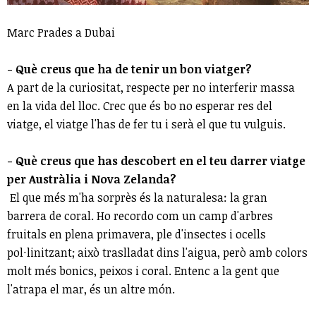
Marc Prades a Dubai
- Què creus que ha de tenir un bon viatger?
A part de la curiositat, respecte per no interferir massa
en la vida del lloc. Crec que és bo no esperar res del
viatge, el viatge l'has de fer tu i serà el que tu vulguis.
- Què creus que has descobert en el teu darrer viatge
per Austràlia i Nova Zelanda?
El que més m'ha sorprès és la naturalesa: la gran
barrera de coral. Ho recordo com un camp d'arbres
fruitals en plena primavera, ple d'insectes i ocells
pol·linitzant; això traslladat dins l'aigua, però amb colors
molt més bonics, peixos i coral. Entenc a la gent que
l'atrapa el mar, és un altre món.