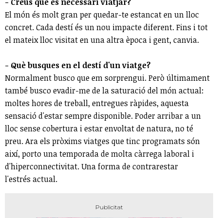
- Creus que és necessari viatjar?
El món és molt gran per quedar-te estancat en un lloc
concret. Cada destí és un nou impacte diferent. Fins i tot
el mateix lloc visitat en una altra època i gent, canvia.
- Què busques en el destí d'un viatge?
Normalment busco que em sorprengui. Però últimament
també busco evadir-me de la saturació del món actual:
moltes hores de treball, entregues ràpides, aquesta
sensació d'estar sempre disponible. Poder arribar a un
lloc sense cobertura i estar envoltat de natura, no té
preu. Ara els pròxims viatges que tinc programats són
així, porto una temporada de molta càrrega laboral i
d'hiperconnectivitat. Una forma de contrarestar
l'estrés actual.