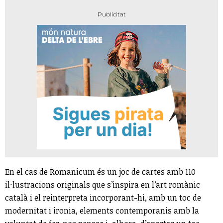
En el cas de Romanicum és un joc de cartes amb 110
il·lustracions originals que s’inspira en l’art romànic
català i el reinterpreta incorporant-hi, amb un toc de
modernitat i ironia, elements contemporanis amb la