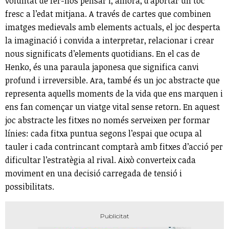
voluntat de fer-nos pensar i, alhora, d’aportar un toc
fresc a l’edat mitjana. A través de cartes que combinen
imatges medievals amb elements actuals, el joc desperta
la imaginació i convida a interpretar, relacionar i crear
nous significats d’elements quotidians. En el cas de
Henko, és una paraula japonesa que significa canvi
profund i irreversible. Ara, també és un joc abstracte que
representa aquells moments de la vida que ens marquen i
ens fan començar un viatge vital sense retorn. En aquest
joc abstracte les fitxes no només serveixen per formar
línies: cada fitxa puntua segons l’espai que ocupa al
tauler i cada contrincant comptarà amb fitxes d’acció per
dificultar l’estratègia al rival. Això converteix cada
moviment en una decisió carregada de tensió i
possibilitats.