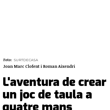
Foto:
SURTDECASA
Joan Marc Clofent i Roman Aixendri
L'aventura de crear
un joc de taula a
quatre mans