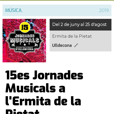
MÚSICA
,
2019
Del 2 de juny al 25 d'agost
Ermita de la Pietat
Ulldecona
15es Jornades
Musicals a
l'Ermita de la