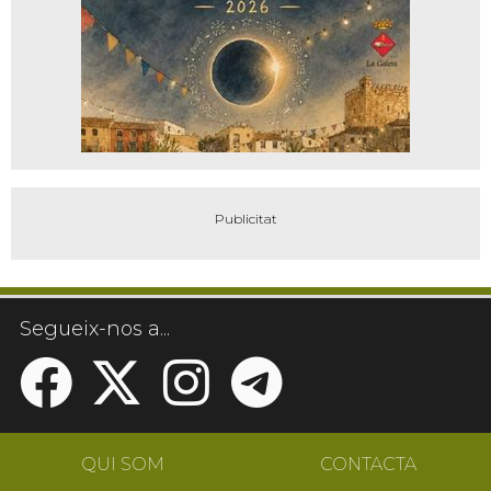
Segueix-nos a...
QUI SOM
CONTACTA