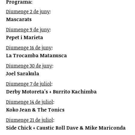
Programa:
Diumenge 2 de juny
:
Mascarats
Diumenge 9 de juny
:
Pepet i Marieta
Diumenge 16 de juny
:
La Trocamba Matanusca
Diumenge 30 de juny
:
Joel Sarakula
Diumenge 7 de juliol
:
Derby Motoreta's + Burrito Kachimba
Diumenge 14 de juliol
:
Koko Jean & The Tonics
Diumenge 21 de juliol
:
Side Chick + Caustic Roll Dave & Mike Mariconda