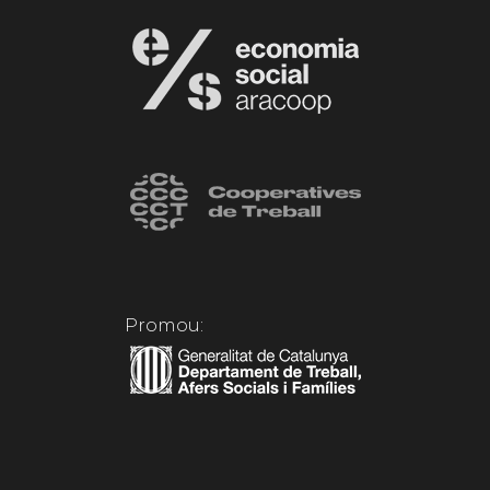
Promou: