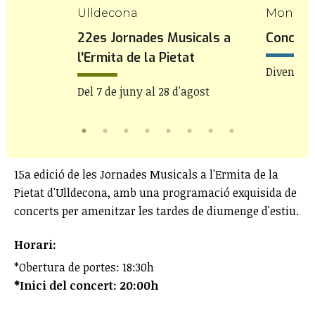
Ulldecona
Mont-ro
la
22es Jornades Musicals a
Concert 
l'Ermita de la Pietat
h
Divendres
Del 7 de juny al 28 d'agost
15a edició de les Jornades Musicals a l'Ermita de la
Pietat d'Ulldecona, amb una programació exquisida de
concerts per amenitzar les tardes de diumenge d'estiu.
Horari:
*Obertura de portes: 18:30h
*Inici del concert: 20:00h