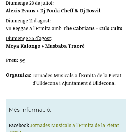
Diumenge 28 de juliol
:
Alexis Evans + Dj Fonki Cheff & Dj Rosvil
Diumenge 11 d'agost
:
VII Reggae a l'Ermita amb
The Cabrians + Culs Cults
Diumenge 25 d'agost
:
Moya Kalongo + Musbaba Traoré
Preu:
5€
Organitza:
Jornades Musicals a l'Ermita de la Pietat
d'Ulldecona i Ajuntament d'Ulldecona.
Més informació:
Facebook
Jornades Musicals a l'Ermita de la Pietat