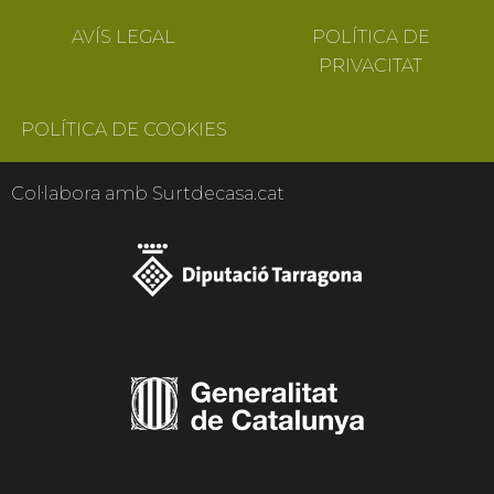
AVÍS LEGAL
POLÍTICA DE
PRIVACITAT
POLÍTICA DE COOKIES
Col·labora amb Surtdecasa.cat