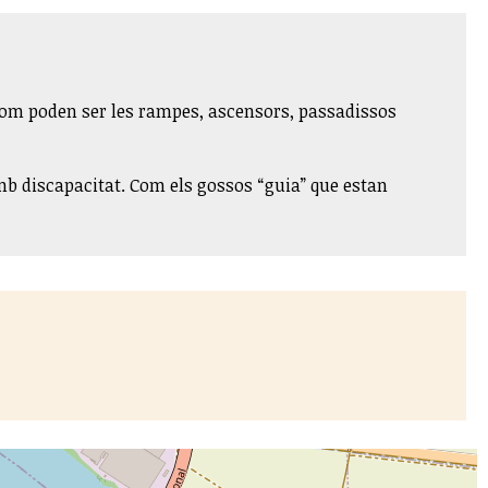
 Com poden ser les rampes, ascensors, passadissos
mb discapacitat. Com els gossos “guia” que estan