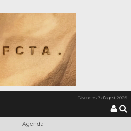
Divendres
7 d’agost 2026
Agenda