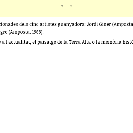
ccionades dels cinc artistes guanyadors: Jordi Giner (Amposta,
egre (Amposta, 1988).
 a l’actualitat, el paisatge de la Terra Alta o la memòria his