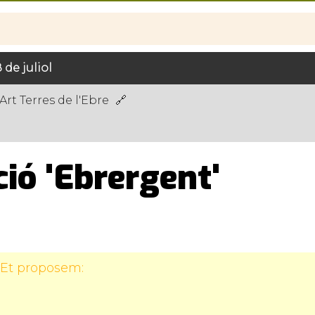
 de juliol
Art Terres de l'Ebre
ió 'Ebrergent'
 Et proposem: