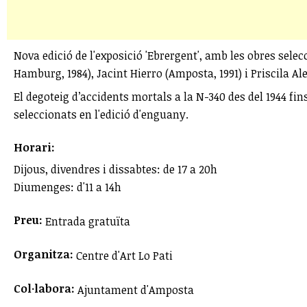
Nova edició de l'exposició 'Ebrergent', amb les obres sele
Hamburg, 1984), Jacint Hierro (Amposta, 1991) i Priscila Al
El degoteig d’accidents mortals a la N-340 des del 1944 fins
seleccionats en l'edició d'enguany.
Horari:
Dijous, divendres i dissabtes: de 17 a 20h
Diumenges: d'11 a 14h
Preu:
Entrada gratuïta
Organitza:
Centre d'Art Lo Pati
Col·labora:
Ajuntament d'Amposta