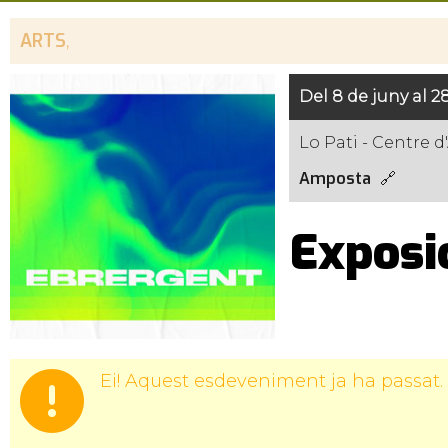
ARTS
,
Del 8 de juny al 28
Lo Pati - Centre d'
Amposta
Exposic
Ei! Aquest esdeveniment ja ha passat.