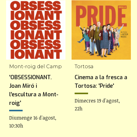
Mont-roig del Camp
Tortosa
'OBSESSIONANT.
Cinema a la fresca a
Joan Miró i
Tortosa: 'Pride'
l'escultura a Mont-
Dimecres 19 d'agost,
roig'
22h
Diumenge 16 d'agost,
10:30h