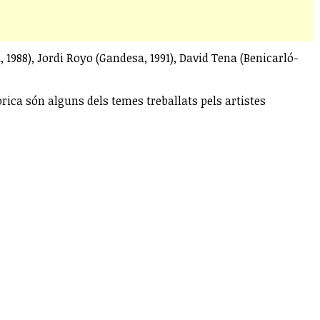
 1988), Jordi Royo (Gandesa, 1991), David Tena (Benicarló-
tòrica són alguns dels temes treballats pels artistes