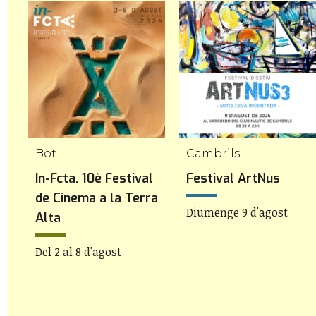
Bot
Cambrils
In-Fcta. 10è Festival
Festival ArtNus
de Cinema a la Terra
Diumenge 9 d'agost
Alta
Del 2 al 8 d'agost