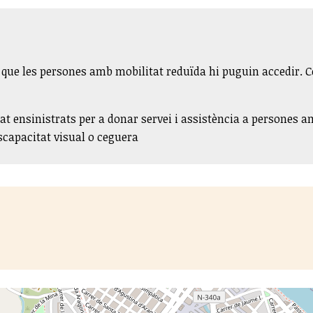
a que les persones amb mobilitat reduïda hi puguin accedir.
t ensinistrats per a donar servei i assistència a persones a
capacitat visual o ceguera​