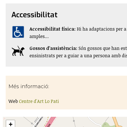
Accessibilitat
Accessibilitat física:
​Hi ha adaptacions per 
amples…
Gossos d’assistència:
Són gossos que han esta
ensinistrats per a guiar a una persona amb dis
Més informació:
Web
Centre d'Art Lo Pati
+