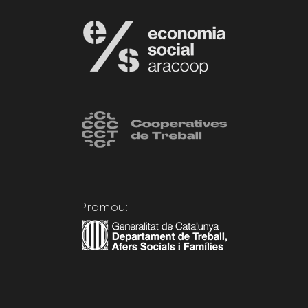
Promou: