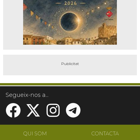
Segueix-nos a...
QUI SOM
CONTACTA