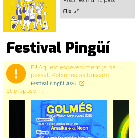
Piscines municipals
Flix
Festival Pingüí
Ei! Aquest esdeveniment ja ha
passat. Potser estàs buscant:
Festival Pingüí 2026
Et proposem: