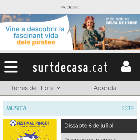
Terres de l'Ebre
Agenda
MÚSICA
,
2019
Dissabte 6 de juliol