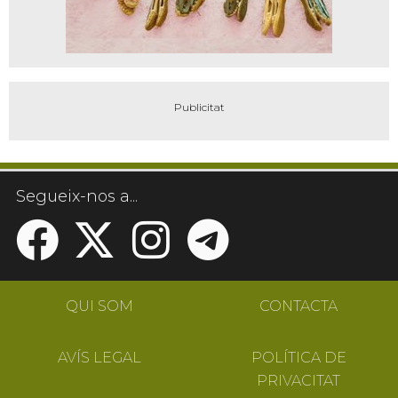
Segueix-nos a...
QUI SOM
CONTACTA
AVÍS LEGAL
POLÍTICA DE
PRIVACITAT