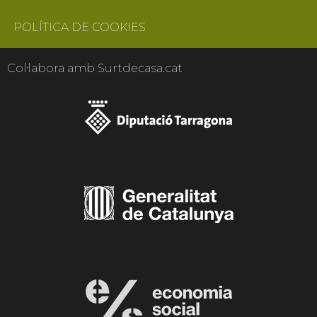
POLÍTICA DE COOKIES
Col·labora amb Surtdecasa.cat