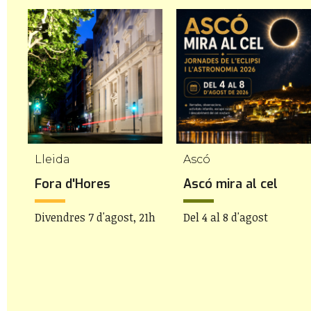
Lleida
Ascó
Fora d'Hores
Ascó mira al cel
Divendres 7 d'agost, 21h
Del 4 al 8 d'agost