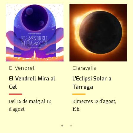
El Vendrell
Claravalls
El Vendrell Mira al
L'Eclipsi Solar a
Cel
Tàrrega
Del 15 de maig al 12
Dimecres 12 d'agost,
d'agost
19h