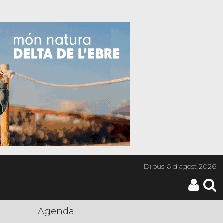
Dijous
6 d’agost 2026
Agenda