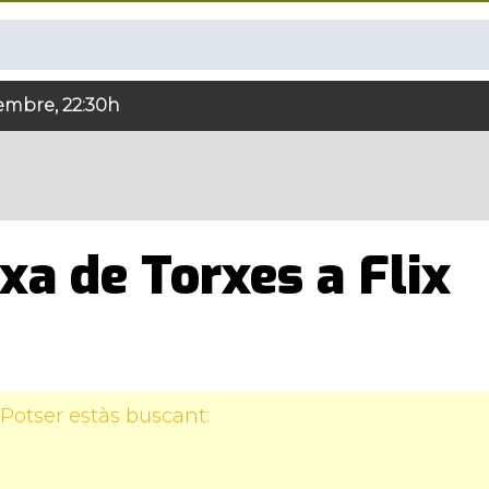
embre, 22:30h
xa de Torxes a Flix
Potser estàs buscant: