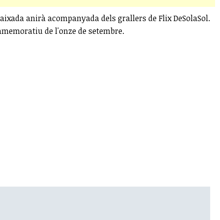
 baixada anirà acompanyada dels grallers de Flix DeSolaSol.
mmemoratiu de l'onze de setembre.