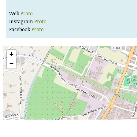
Web
Proto-
Instagram
Proto-
Facebook
Proto-
+
−