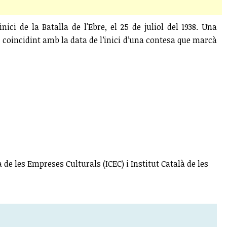
ci de la Batalla de l'Ebre, el 25 de juliol del 1938. Una
s, coincidint amb la data de l’inici d’una contesa que marcà
e les Empreses Culturals (ICEC) i Institut Català de les