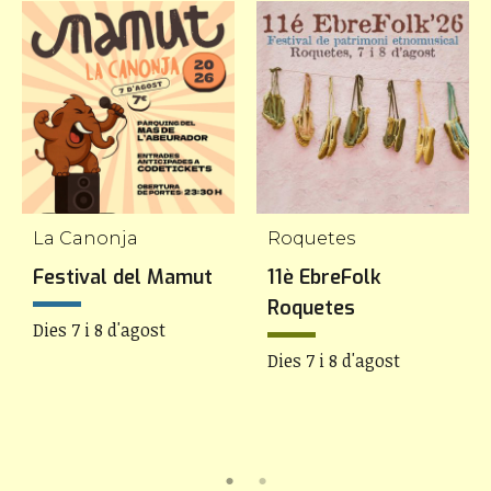
La Canonja
Roquetes
Festival del Mamut
11è EbreFolk
Roquetes
Dies 7 i 8 d'agost
Dies 7 i 8 d'agost