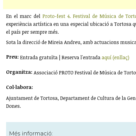
En el marc del
Proto-fest 4. Festival de Música de Tort
experiència artística en una especial ubicació a Tortosa qu
el país per sempre més.
Sota la direcció de Mireia Andreu, amb actuacions musica
Preu:
Entrada gratuïta | Reserva l'entrada
aquí (enllaç)
Organitza:
Associació PROTO Festival de Música de Tort
Col·labora:
Ajuntament de Tortosa, Departament de Cultura de la Genera
Dones.
Més informació: