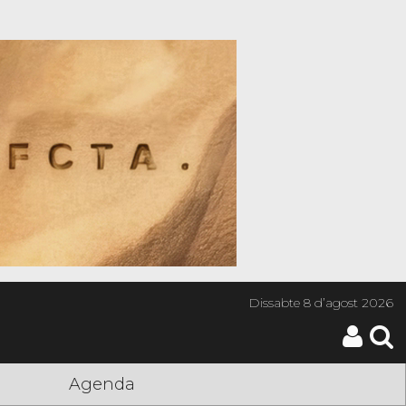
Dissabte
8 d’agost 2026
Agenda