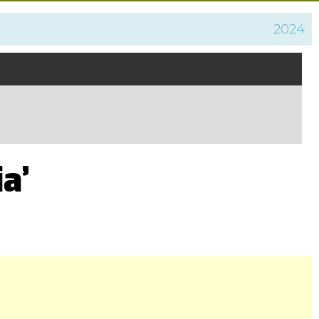
2024
a’