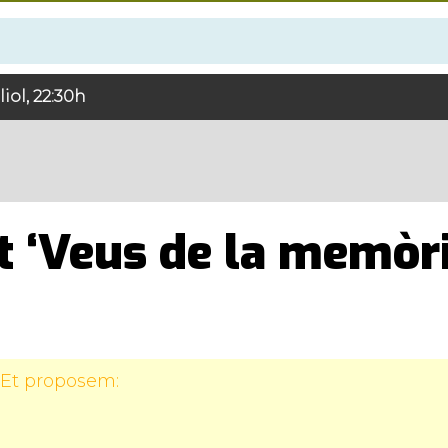
iol, 22:30h
t ‘Veus de la memòri
 Et proposem: